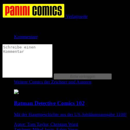
0.0 (0 Bewertungen)
Verlagsseite
Jetzt bestellen bei
Kommentare
Weitere Comics der Zeichner und Autoren
Batman Detective Comics 102
Mit der Hauptgeschichte aus der US-Jubiläumsausgabe 1100!
Autor: Tom Taylor, Christian Ward
Zeichner: Mikel Janin, Fabio Veras