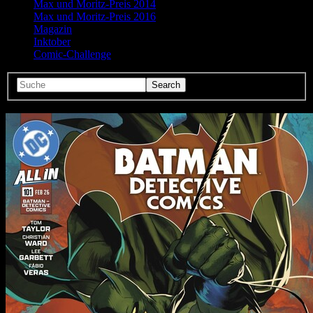
Max und Moritz-Preis 2014
Max und Moritz-Preis 2016
Magazin
Inktober
Comic-Challenge