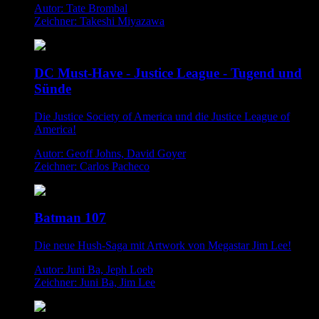
Autor: Tate Brombal
Zeichner: Takeshi Miyazawa
DC Must-Have - Justice League - Tugend und
Sünde
Die Justice Society of America und die Justice League of
America!
Autor: Geoff Johns, David Goyer
Zeichner: Carlos Pacheco
Batman 107
Die neue Hush-Saga mit Artwork von Megastar Jim Lee!
Autor: Juni Ba, Jeph Loeb
Zeichner: Juni Ba, Jim Lee