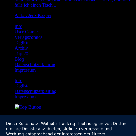
falls ich einen Tisch...
Autor: Jens Kasper
Info
User Comics
Verlagscomics
Tagliste
Archiv
Top 20
Blog
Datenschutzerklärung
Impressum
Info
Tagliste
Datenschutzerklärung
Impressum
Diese Seite nutzt Website Tracking-Technologien von Dritten,
um ihre Dienste anzubieten, stetig zu verbessern und
Werbung entsprechend der Interessen der Nutzer