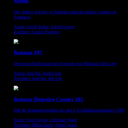
Sünde
Die Justice Society of America und die Justice League of
America!
Autor: Geoff Johns, David Goyer
Zeichner: Carlos Pacheco
Batman 107
Die neue Hush-Saga mit Artwork von Megastar Jim Lee!
Autor: Juni Ba, Jeph Loeb
Zeichner: Juni Ba, Jim Lee
Batman Detective Comics 102
Mit der Hauptgeschichte aus der US-Jubiläumsausgabe 1100!
Autor: Tom Taylor, Christian Ward
Zeichner: Mikel Janin, Fabio Veras