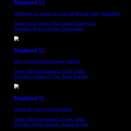
Deadpool 13
Deadpool ist wieder da. Und mit ihm die neue Deadpool!
Autor: Cody Ziglar, MacKenzie Cadenhead
Zeichner: Roge Antonio, Enid Balám
Deadpool 12
Die von Rache getriebenen Töchter
Autor: Alexis Quasarano, Cody Ziglar
Zeichner: Andrea di Vito, Roge Antonio
Deadpool 11
Ist das der Tod von Deadpool?!
Autor: Alexis Quasarano, Cody Ziglar
Zeichner: Roge Antonio, Andrea di Vito