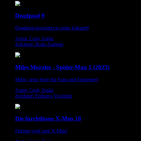
Deadpool 9
Deadpool investiert in seine Zukunft!
Autor: Cody Ziglar
Zeichner: Roge Antonio
Miles Morales - Spider-Man 1 (2023)
Miles’ neue Serie für Fans und Einsteiger!
Autor: Cody Ziglar
Zeichner: Federico Vicentini
Die furchtlosen X-Men 18
Firestar wird zum X-Man!