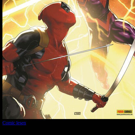
Comic lesen
Seitenanzahl:
12