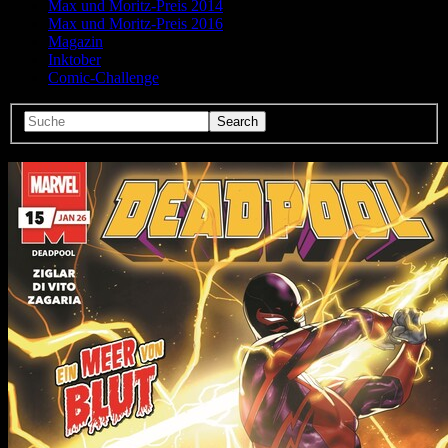
Max und Moritz-Preis 2014
Max und Moritz-Preis 2016
Magazin
Inktober
Comic-Challenge