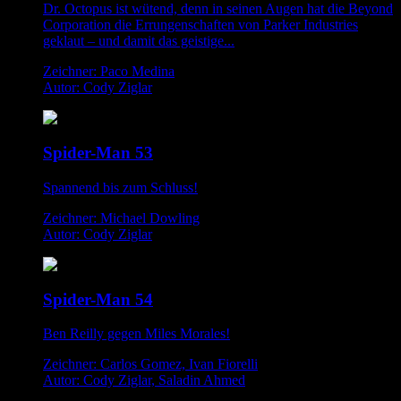
Dr. Octopus ist wütend, denn in seinen Augen hat die Beyond
Corporation die Errungenschaften von Parker Industries
geklaut – und damit das geistige...
Zeichner: Paco Medina
Autor: Cody Ziglar
Spider-Man 53
Spannend bis zum Schluss!
Zeichner: Michael Dowling
Autor: Cody Ziglar
Spider-Man 54
Ben Reilly gegen Miles Morales!
Zeichner: Carlos Gomez, Ivan Fiorelli
Autor: Cody Ziglar, Saladin Ahmed