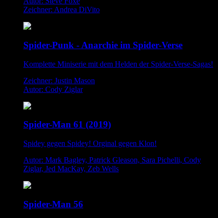
Autor: Steve Foxe
Zeichner: Andrea DiVito
Spider-Punk - Anarchie im Spider-Verse
Komplette Miniserie mit dem Helden der Spider-Verse-Sagas!
Zeichner: Justin Mason
Autor: Cody Ziglar
Spider-Man 61 (2019)
Spidey gegen Spidey! Orginal gegen Klon!
Autor: Mark Bagley, Patrick Gleason, Sara Pichelli, Cody
Ziglar, Jed MacKay, Zeb Wells
Spider-Man 56