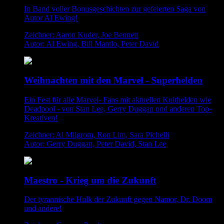
In Band voller Bonusgeschichten zur gefeierten Saga von
Autor Al Ewing!
Zeichner: Aaron Kuder, Joe Bennett
Autor: Al Ewing, Bill Mantlo, Peter David
Weihnachten mit den Marvel - Superhelden
Ein Fest für alle Marvel- Fans mit aktuellen Kulthelden wie
Deadpool - von Stan Lee, Gerry Duggan und anderen Top-
Kreativen!
Zeichner: Al Milgrom, Ron Lim, Sara Pichelli
Autor: Gerry Duggan, Peter David, Stan Lee
Maestro - Krieg um die Zukunft
Der tyrannische Hulk der Zukunft gegen Namor, Dr. Doom
und andere!