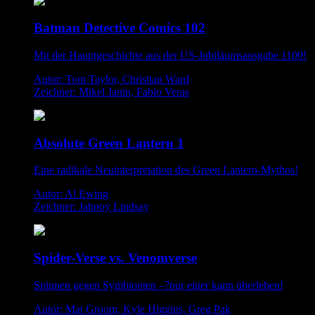
Batman Detective Comics 102
Mit der Hauptgeschichte aus der US-Jubiläumsausgabe 1100!
Autor: Tom Taylor, Christian Ward
Zeichner: Mikel Janin, Fabio Veras
Absolute Green Lantern 1
Eine radikale Neuinterpretation des Green Lantern-Mythos!
Autor: Al Ewing
Zeichner: Jahnoy Lindsay
Spider-Verse vs. Venomverse
Spinnen gegen Symbionten –?nur einer kann überleben!
Autor: Mat Groom, Kyle Higgins, Greg Pak