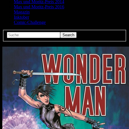
Max und Moritz-Preis 2014
Max und Moritz-Preis 2016
Magazin
Inktober
Comic-Challenge