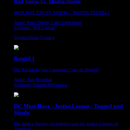
Red Sonja vs. Thulsa Doom
WER HAT ANGST VORM ... ROTEN TEUFEL?
Autor: Peter David, Luke Lieberman
Zeichner: Will Conrad
Vergleichbare Comics
Batgirl 1
Die Rückkehr von Cassandra Cain als Batgirl!
Autor: Tate Brombal
Zeichner: Takeshi Miyazawa
DC Must-Have - Justice League - Tugend und
Sünde
Die Justice Society of America und die Justice League of
America!