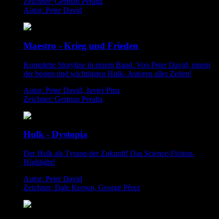
Zeichner: German Peralta
Autor: Peter David
Maestro - Krieg und Frieden
Komplette Storyline in einem Band. Von Peter David, einem
der besten und wichtigsten Hulk- Autoren aller Zeiten!
Autor: Peter David, Javier Pina
Zeichner: German Peralta
Hulk - Dystopia
Der Hulk als Tyrann der Zukunft! Das Science-Ficiton-
Highlight!
Autor: Peter David
Zeichner: Dale Keown, George Pérez