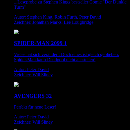
...Leseprobe zu Stephen Kings bestseller Comic "Der Dunkle
Turm"
Autor: Stephen King, Robin Furth, Peter David
Zeichner: Jonathan Marks, Lee Loughridge
SPIDER-MAN 2099 1
Vieles hat sich verändert. Doch eines ist gleich geblieben:
Spider-Man kann Deadpool nicht ausstehen!
Autor: Peter David
Zeichner: Will Sliney
AVENGERS 32
Perfekt für neue Leser!
Autor: Peter David
Zeichner: Will Sliney