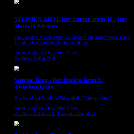
STEPHEN KING: Der Dunkle Turm 10 - Der
Mann in Schwarz
Die Graphic-Novel-Reihe zu Kings wichtigstem Werk! Band
1-5 ab sofort auch bei Panini erhältlich!
Autor: Stephen King, Peter David
Zeichner: Robin Furth
Stephen King - Der Dunkle Turm 9:
Zwischenstation
Basierend auf Stephen Kings großer Fantasy-Saga!
Autor: Stephen King, Peter David
Zeichner: Robin Firth, Laurence Campbell