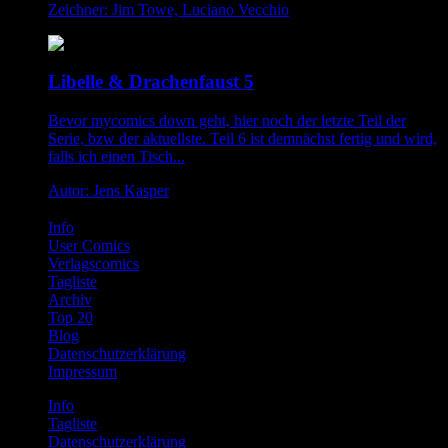
Zeichner: Jim Towe, Luciano Vecchio
Libelle & Drachenfaust 5
Bevor mycomics down geht, hier noch der letzte Teil der
Serie, bzw der aktuellste. Teil 6 ist demnächst fertig und wird,
falls ich einen Tisch...
Autor: Jens Kasper
Info
User Comics
Verlagscomics
Tagliste
Archiv
Top 20
Blog
Datenschutzerklärung
Impressum
Info
Tagliste
Datenschutzerklärung