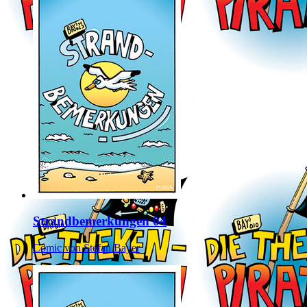
Strandbemerkungen 04
Comic von Stefan Bayer