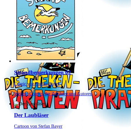
Strandbemerkungen 02
Comic von Stefan Bayer
Weitere Comics der Zeichner und Autoren
Der Laubläser
Cartoon von Stefan Bayer