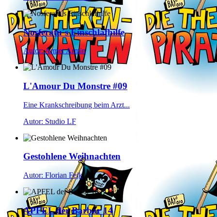
Nosferatu´s Einschlafhilfe
Autor: Armer Armin
L'Amour Du Monstre #09
Eine Krankschreibung beim Arzt...
Autor: Studio LF
Gestohlene Weihnachten
Autor: Florian Fejk
APFEL der Barbar 14