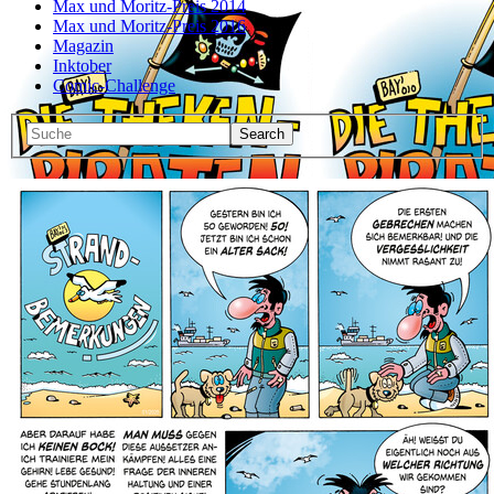
Max und Moritz-Preis 2014
Max und Moritz-Preis 2016
Magazin
Inktober
Comic-Challenge