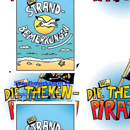
Strandbemerkungen 03
Comic von Stefan Bayer