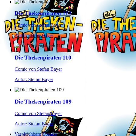
Die Thekenpiraten 112
Comic von Stefan Bayer
Autor: Stefan Bayer
Die Thekenpiraten 110
Comic von Stefan Bayer
Autor: Stefan Bayer
Die Thekenpiraten 109
Comic von Stefan Bayer
Autor: Stefan Bayer
Vergleichbare Comics