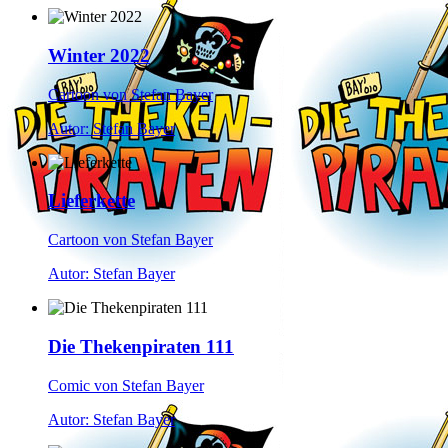
Winter 2022
Cartoon von Stefan Bayer
Autor: Stefan Bayer
Lieferkette
Cartoon von Stefan Bayer
Autor: Stefan Bayer
Die Thekenpiraten 111
Comic von Stefan Bayer
Autor: Stefan Bayer