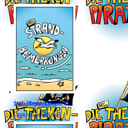
Strandbemerkungen 05
Comic von Stefan Bayer