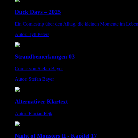
Duck Days – 2025
Ein Comicstrip über den Alltag, die kleinen Momente im Lebe
Autor: Tyll Peters
Strandbemerkungen 03
Comic von Stefan Bayer
Autor: Stefan Bayer
Alternativer Klartext
Autor: Florian Fejk
Night of Monsters II - Kapitel 17