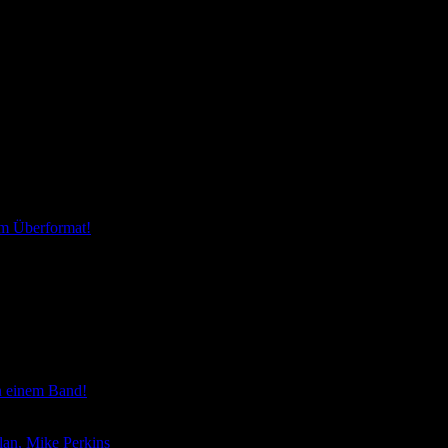
im Überformat!
in einem Band!
lan, Mike Perkins