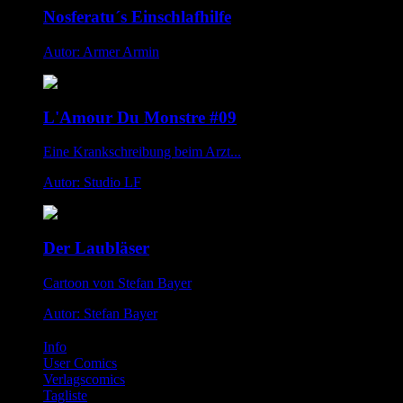
Nosferatu´s Einschlafhilfe
Autor: Armer Armin
L'Amour Du Monstre #09
Eine Krankschreibung beim Arzt...
Autor: Studio LF
Der Laubläser
Cartoon von Stefan Bayer
Autor: Stefan Bayer
Info
User Comics
Verlagscomics
Tagliste