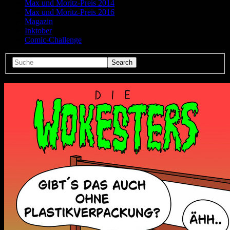
Max und Moritz-Preis 2014
Max und Moritz-Preis 2016
Magazin
Inktober
Comic-Challenge