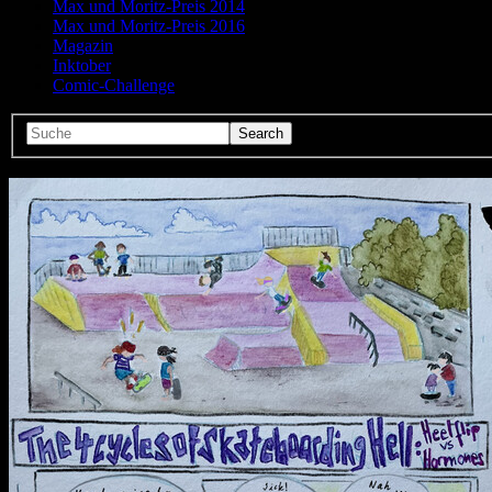
Max und Moritz-Preis 2014
Max und Moritz-Preis 2016
Magazin
Inktober
Comic-Challenge