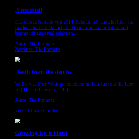
Ritterduell
Das Comic ist noch von 2014. Schaute mir damals Ritter aus
Leidenschaft an. Danach dachte ich mir, so ein Ritterduell
könnte ich auch mal zeichnen....
Autor: Tilo Ponnath
Zeichner: Tilo Ponnath
Death from the depths
Wollte was über Wikinger zeichnen und da kam mir die Idee
zu ( Der Tod aus der Tiefe).
Autor: Tilo Ponnath
Vergleichbare Comics
Growing Up is Hard