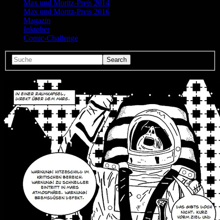
Max und Moritz-Preis 2014
Max und Moritz-Preis 2016
Magazin
Inktober
Comic-Challenge