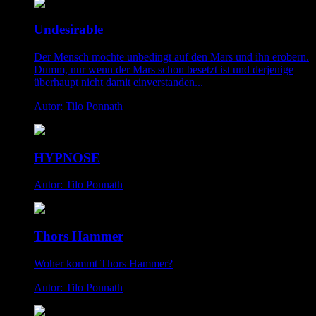
Undesirable
Der Mensch möchte unbedingt auf den Mars und ihn erobern.
Dumm, nur wenn der Mars schon besetzt ist und derjenige
überhaupt nicht damit einverstanden...
Autor: Tilo Ponnath
HYPNOSE
Autor: Tilo Ponnath
Thors Hammer
Woher kommt Thors Hammer?
Autor: Tilo Ponnath