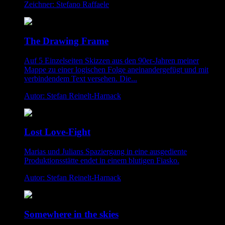
Zeichner: Stefano Raffaele
The Drawing Frame
Auf 5 Einzelseiten Skizzen aus den 90er-Jahren meiner
Mappe zu einer logischen Folge aneinandergefügt und mit
verbindendem Text versehen. Die...
Autor: Stefan Reinelt-Harnack
Lost Love-Fight
Marias und Julians Spaziergang in eine ausgediente
Produktionsstätte endet in einem blutigen Fiasko.
Autor: Stefan Reinelt-Harnack
Somewhere in the skies