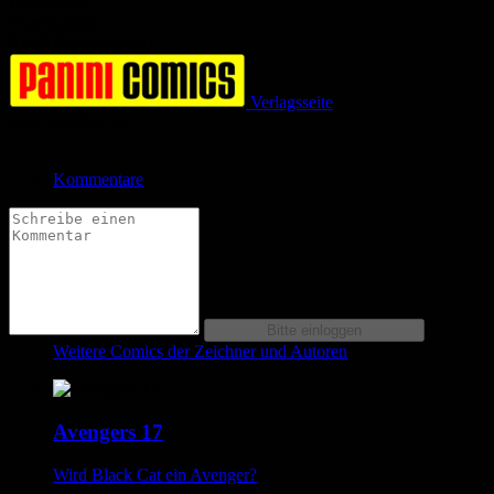
Bewertung
Durchschnitt
0.0 (0 Bewertungen)
Verlagsseite
Jetzt bestellen bei
Kommentare
Weitere Comics der Zeichner und Autoren
Avengers 17
Wird Black Cat ein Avenger?