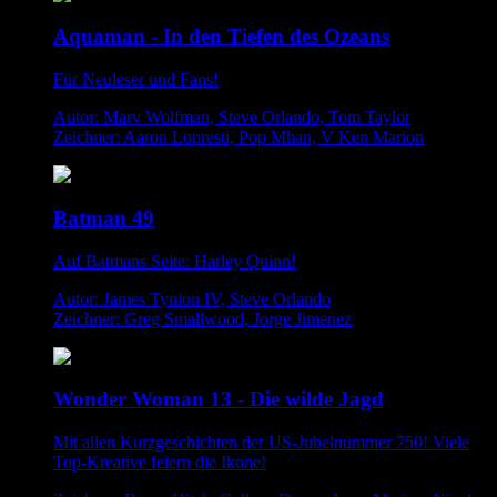
Aquaman - In den Tiefen des Ozeans
Für Neuleser und Fans!
Autor: Marv Wolfman, Steve Orlando, Tom Taylor
Zeichner: Aaron Lopresti, Pop Mhan, V Ken Marion
Batman 49
Auf Batmans Seite: Harley Quinn!
Autor: James Tynion IV, Steve Orlando
Zeichner: Greg Smallwood, Jorge Jimenez
Wonder Woman 13 - Die wilde Jagd
Mit allen Kurzgeschichten der US-Jubelnummer 750! Viele
Top-Kreative feiern die Ikone!