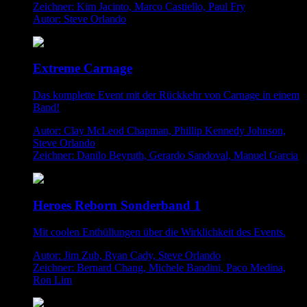
Zeichner: Kim Jacinto, Marco Castiello, Paul Fry
Autor: Steve Orlando
Extreme Carnage
Das komplette Event mit der Rückkehr von Carnage in einem
Band!
Autor: Clay McLeod Chapman, Phillip Kennedy Johnson,
Steve Orlando
Zeichner: Danilo Beyruth, Gerardo Sandoval, Manuel Garcia
Heroes Reborn Sonderband 1
Mit coolen Enthüllungen über die Wirklichkeit des Events.
Autor: Jim Zub, Ryan Cady, Steve Orlando
Zeichner: Bernard Chang, Michele Bandini, Paco Medina,
Ron Lim