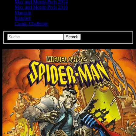
Max und Moritz-Preis 2014
Max und Moritz-Preis 2016
Magazin
Inktober
Comic-Challenge