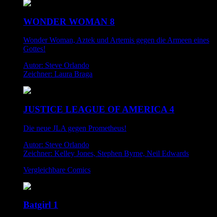
WONDER WOMAN 8
Wonder Woman, Aztek und Artemis gegen die Armeen eines
Gottes!
Autor: Steve Orlando
Zeichner: Laura Braga
JUSTICE LEAGUE OF AMERICA 4
Die neue JLA gegen Prometheus!
Autor: Steve Orlando
Zeichner: Kelley Jones, Stephen Byrne, Neil Edwards
Vergleichbare Comics
Batgirl 1