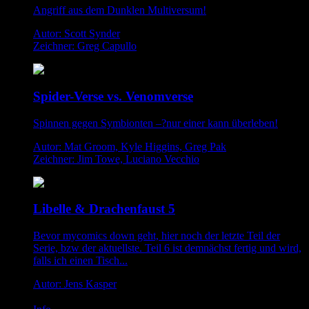
Angriff aus dem Dunklen Multiversum!
Autor: Scott Synder
Zeichner: Greg Capullo
Spider-Verse vs. Venomverse
Spinnen gegen Symbionten –?nur einer kann überleben!
Autor: Mat Groom, Kyle Higgins, Greg Pak
Zeichner: Jim Towe, Luciano Vecchio
Libelle & Drachenfaust 5
Bevor mycomics down geht, hier noch der letzte Teil der
Serie, bzw der aktuellste. Teil 6 ist demnächst fertig und wird,
falls ich einen Tisch...
Autor: Jens Kasper