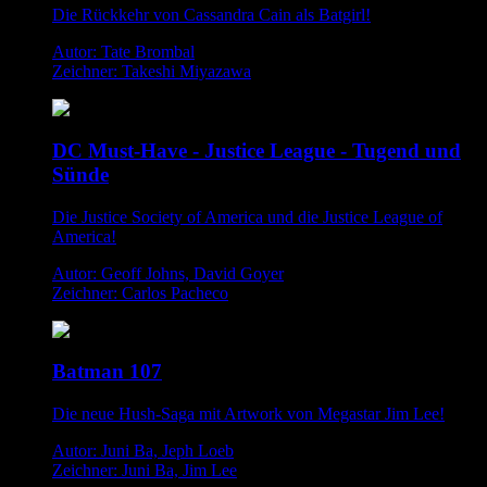
Die Rückkehr von Cassandra Cain als Batgirl!
Autor: Tate Brombal
Zeichner: Takeshi Miyazawa
DC Must-Have - Justice League - Tugend und
Sünde
Die Justice Society of America und die Justice League of
America!
Autor: Geoff Johns, David Goyer
Zeichner: Carlos Pacheco
Batman 107
Die neue Hush-Saga mit Artwork von Megastar Jim Lee!
Autor: Juni Ba, Jeph Loeb
Zeichner: Juni Ba, Jim Lee