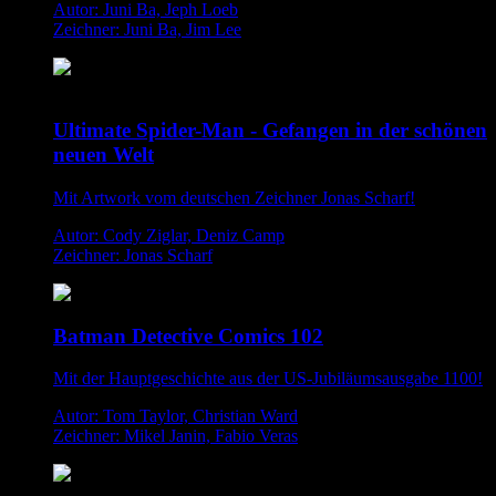
Autor: Juni Ba, Jeph Loeb
Zeichner: Juni Ba, Jim Lee
Ultimate Spider-Man - Gefangen in der schönen
neuen Welt
Mit Artwork vom deutschen Zeichner Jonas Scharf!
Autor: Cody Ziglar, Deniz Camp
Zeichner: Jonas Scharf
Batman Detective Comics 102
Mit der Hauptgeschichte aus der US-Jubiläumsausgabe 1100!
Autor: Tom Taylor, Christian Ward
Zeichner: Mikel Janin, Fabio Veras