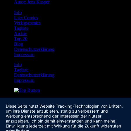
Autor: Jens Kasper
Info
User Comics
Verlagscomics
Tagliste
Archiv
Top 20
Blog
Datenschutzerklärung
Impressum
Info
Tagliste
Datenschutzerklärung
Impressum
Diese Seite nutzt Website Tracking-Technologien von Dritten,
um ihre Dienste anzubieten, stetig zu verbessern und
Werbung entsprechend der Interessen der Nutzer
anzuzeigen. Ich bin damit einverstanden und kann meine
Einwilligung jederzeit mit Wirkung für die Zukunft widerrufen
oder ändern.