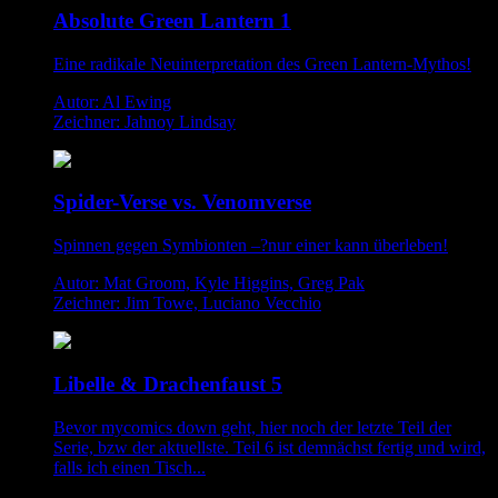
Absolute Green Lantern 1
Eine radikale Neuinterpretation des Green Lantern-Mythos!
Autor: Al Ewing
Zeichner: Jahnoy Lindsay
Spider-Verse vs. Venomverse
Spinnen gegen Symbionten –?nur einer kann überleben!
Autor: Mat Groom, Kyle Higgins, Greg Pak
Zeichner: Jim Towe, Luciano Vecchio
Libelle & Drachenfaust 5
Bevor mycomics down geht, hier noch der letzte Teil der
Serie, bzw der aktuellste. Teil 6 ist demnächst fertig und wird,
falls ich einen Tisch...