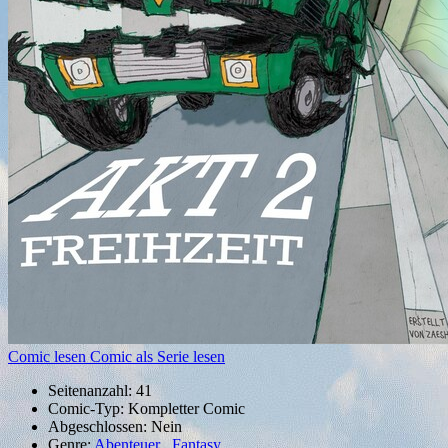
Comic lesen
Comic als Serie lesen
Seitenanzahl:
41
Comic-Typ:
Kompletter Comic
Abgeschlossen:
Nein
Genre:
Abenteuer
,
Fantasy