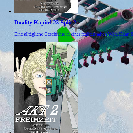
Duality Kapitel 23 Split 2
Eine alltägliche Geschichte in einer realitätsnahen Welt. Kann 