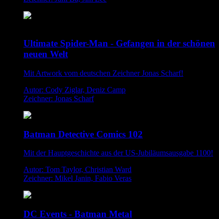
Ultimate Spider-Man - Gefangen in der schönen
neuen Welt
Mit Artwork vom deutschen Zeichner Jonas Scharf!
Autor: Cody Ziglar, Deniz Camp
Zeichner: Jonas Scharf
Batman Detective Comics 102
Mit der Hauptgeschichte aus der US-Jubiläumsausgabe 1100!
Autor: Tom Taylor, Christian Ward
Zeichner: Mikel Janin, Fabio Veras
DC Events - Batman Metal