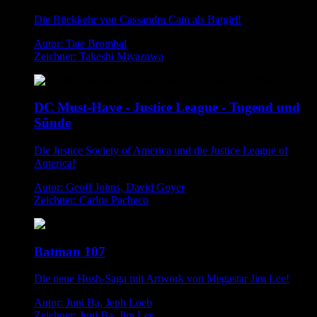
Die Rückkehr von Cassandra Cain als Batgirl!
Autor: Tate Brombal
Zeichner: Takeshi Miyazawa
DC Must-Have - Justice League - Tugend und
Sünde
Die Justice Society of America und die Justice League of
America!
Autor: Geoff Johns, David Goyer
Zeichner: Carlos Pacheco
Batman 107
Die neue Hush-Saga mit Artwork von Megastar Jim Lee!
Autor: Juni Ba, Jeph Loeb
Zeichner: Juni Ba, Jim Lee