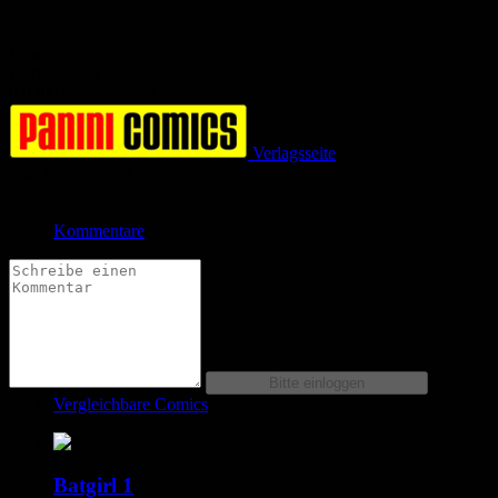
Bewertung
Durchschnitt
0.0 (0 Bewertungen)
Verlagsseite
Jetzt bestellen bei
Kommentare
Vergleichbare Comics
Batgirl 1