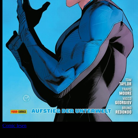
Comic lesen
Seitenanzahl:
12