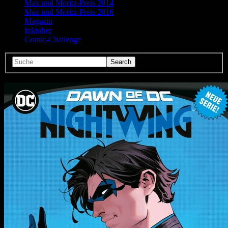
Max und Moritz-Preis 2014
Max und Moritz-Preis 2016
Magazin
Inktober
Comic-Challenge