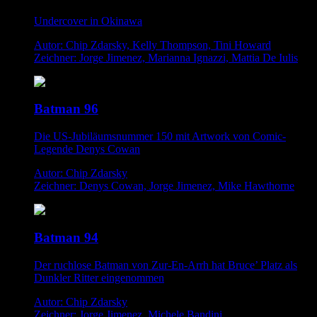
Undercover in Okinawa
Autor: Chip Zdarsky, Kelly Thompson, Tini Howard
Zeichner: Jorge Jimenez, Marianna Ignazzi, Mattia De Iulis
Batman 96
Die US-Jubiläumsnummer 150 mit Artwork von Comic-
Legende Denys Cowan
Autor: Chip Zdarsky
Zeichner: Denys Cowan, Jorge Jimenez, Mike Hawthorne
Batman 94
Der ruchlose Batman von Zur-En-Arrh hat Bruce’ Platz als
Dunkler Ritter eingenommen
Autor: Chip Zdarsky
Zeichner: Jorge Jimenez, Michele Bandini