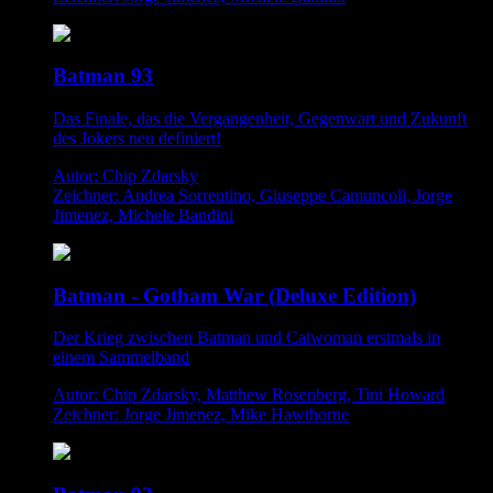
Batman 93
Das Finale, das die Vergangenheit, Gegenwart und Zukunft
des Jokers neu definiert!
Autor: Chip Zdarsky
Zeichner: Andrea Sorrentino, Giuseppe Camuncoli, Jorge
Jimenez, Michele Bandini
Batman - Gotham War (Deluxe Edition)
Der Krieg zwischen Batman und Catwoman erstmals in
einem Sammelband
Autor: Chip Zdarsky, Matthew Rosenberg, Tini Howard
Zeichner: Jorge Jimenez, Mike Hawthorne