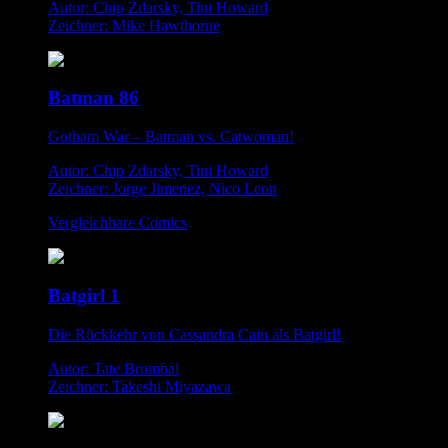
Autor: Chip Zdarsky, Tini Howard
Zeichner: Mike Hawthorne
Batman 86
Gotham War – Batman vs. Catwoman!
Autor: Chip Zdarsky, Tini Howard
Zeichner: Jorge Jimenez, Nico Leon
Vergleichbare Comics
Batgirl 1
Die Rückkehr von Cassandra Cain als Batgirl!
Autor: Tate Brombal
Zeichner: Takeshi Miyazawa