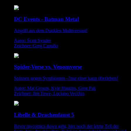
DC Events - Batman Metal
Angriff aus dem Dunklen Multiversum!
Autor: Scott Synder
Zeichner: Greg Capullo
Spider-Verse vs. Venomverse
Spinnen gegen Symbionten –?nur einer kann überleben!
Autor: Mat Groom, Kyle Higgins, Greg Pak
Zeichner: Jim Towe, Luciano Vecchio
Libelle & Drachenfaust 5
Bevor mycomics down geht, hier noch der letzte Teil der