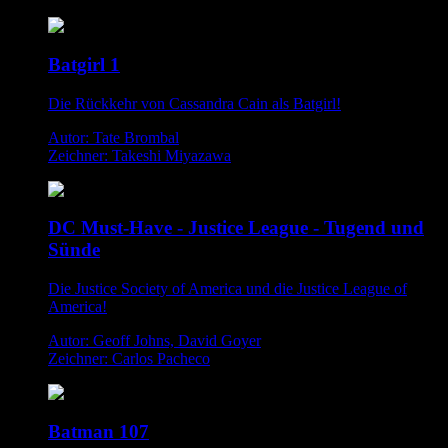
Batgirl 1
Die Rückkehr von Cassandra Cain als Batgirl!
Autor: Tate Brombal
Zeichner: Takeshi Miyazawa
DC Must-Have - Justice League - Tugend und
Sünde
Die Justice Society of America und die Justice League of
America!
Autor: Geoff Johns, David Goyer
Zeichner: Carlos Pacheco
Batman 107