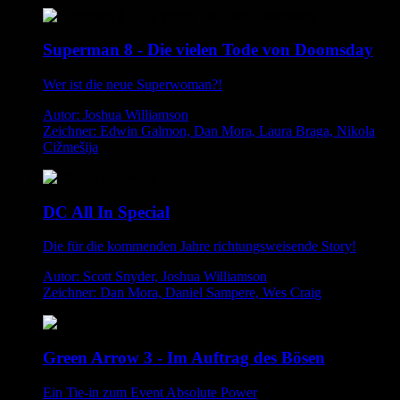
Superman 8 - Die vielen Tode von Doomsday
Wer ist die neue Superwoman?!
Autor: Joshua Williamson
Zeichner: Edwin Galmon, Dan Mora, Laura Braga, Nikola
Cižmešija
DC All In Special
Die für die kommenden Jahre richtungsweisende Story!
Autor: Scott Snyder, Joshua Williamson
Zeichner: Dan Mora, Daniel Sampere, Wes Craig
Green Arrow 3 - Im Auftrag des Bösen
Ein Tie-in zum Event Absolute Power