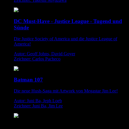
Zeichner: Takeshi Miyazawa
DC Must-Have - Justice League - Tugend und
Sünde
Die Justice Society of America und die Justice League of
America!
Autor: Geoff Johns, David Goyer
Zeichner: Carlos Pacheco
Batman 107
Die neue Hush-Saga mit Artwork von Megastar Jim Lee!
Autor: Juni Ba, Jeph Loeb
Zeichner: Juni Ba, Jim Lee