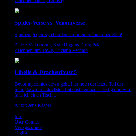
Zeichner: Jahnoy Lindsay
Spider-Verse vs. Venomverse
Spinnen gegen Symbionten –?nur einer kann überleben!
Autor: Mat Groom, Kyle Higgins, Greg Pak
Zeichner: Jim Towe, Luciano Vecchio
Libelle & Drachenfaust 5
Bevor mycomics down geht, hier noch der letzte Teil der
Serie, bzw der aktuellste. Teil 6 ist demnächst fertig und wird,
falls ich einen Tisch...
Autor: Jens Kasper
Info
User Comics
Verlagscomics
Tagliste