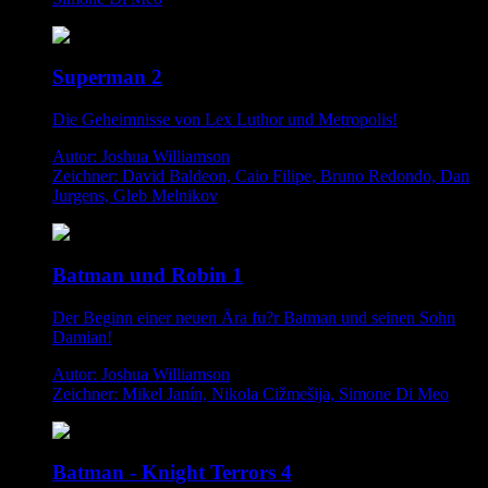
Superman 2
Die Geheimnisse von Lex Luthor und Metropolis!
Autor: Joshua Williamson
Zeichner: David Baldeon, Caio Filipe, Bruno Redondo, Dan
Jurgens, Gleb Melnikov
Batman und Robin 1
Der Beginn einer neuen Ära fu?r Batman und seinen Sohn
Damian!
Autor: Joshua Williamson
Zeichner: Mikel Janín, Nikola Cižmešija, Simone Di Meo
Batman - Knight Terrors 4