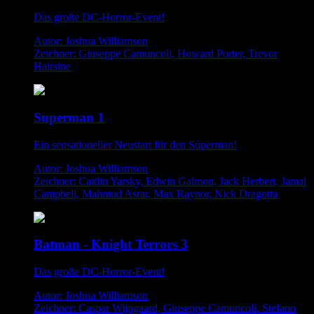
Das große DC-Horror-Event!
Autor: Joshua Williamson
Zeichner: Giuseppe Camuncoli, Howard Porter, Trevor
Hairsine
Superman 1
Ein sensationeller Neustart für den Superman!
Autor: Joshua Williamson
Zeichner: Caitlin Yarsky, Edwin Galmon, Jack Herbert, Jamal
Campbell, Mahmud Asrar, Max Raynor, Nick Dragotta
Batman - Knight Terrors 3
Das große DC-Horror-Event!
Autor: Joshua Williamson
Zeichner: Caspar Wijngaard, Giuseppe Camuncoli, Stefano