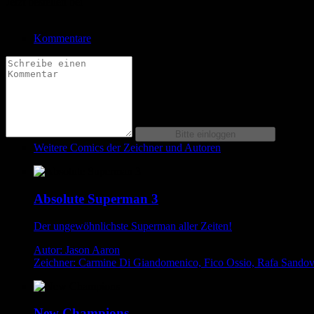
Jetzt bestellen bei
Kommentare
Weitere Comics der Zeichner und Autoren
Absolute Superman 3
Der ungewöhnlichste Superman aller Zeiten!
Autor: Jason Aaron
Zeichner: Carmine Di Giandomenico, Fico Ossio, Rafa Sandov
New Champions