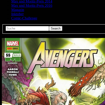
Max und Moritz-Preis 2014
Max und Moritz-Preis 2016
Magazin
Inktober
Comic-Challenge