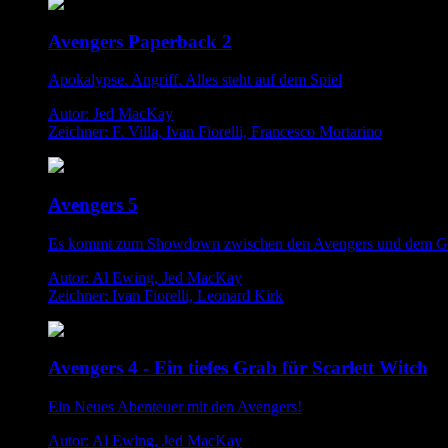
Avengers Paperback 2
Apokalypse. Angriff. Alles steht auf dem Spiel
Autor: Jed MacKay
Zeichner: F. Villa, Ivan Fiorelli, Francesco Mortarino
Avengers 5
Es kommt zum Showdown zwischen den Avengers und dem G
Autor: Al Ewing, Jed MacKay
Zeichner: Ivan Fiorelli, Leonard Kirk
Avengers 4 - Ein tiefes Grab für Scarlett Witch
Ein Neues Abenteuer mit den Avengers!
Autor: Al Ewing, Jed MacKay