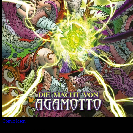
Comic lesen
Seitenanzahl:
12