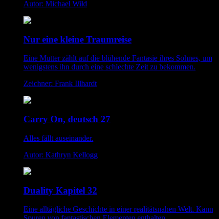
Autor: Michael Wild
Nur eine kleine Traumreise
Eine Mutter zählt auf die blühende Fantasie ihres Sohnes, um
wenigstens ihn durch eine schlechte Zeit zu bekommen.
Zeichner: Frank Illhardt
Carry On, deutsch 27
Alles fällt auseinander.
Autor: Kathryn Kellogg
Duality Kapitel 32
Eine alltägliche Geschichte in einer realitätsnahen Welt. Kann
Spuren von fantastischen Elementen enthalten.