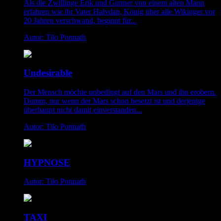
Als die Zwillinge Erik und Gunner von einem alten Mann
erfahren wie ihr Vater Halvdan, König über alle Wikinger vor
20 Jahren verschwand, beginnt für...
Autor: Tilo Ponnath
Undesirable
Der Mensch möchte unbedingt auf den Mars und ihn erobern.
Dumm, nur wenn der Mars schon besetzt ist und derjenige
überhaupt nicht damit einverstanden...
Autor: Tilo Ponnath
HYPNOSE
Autor: Tilo Ponnath
TAXI