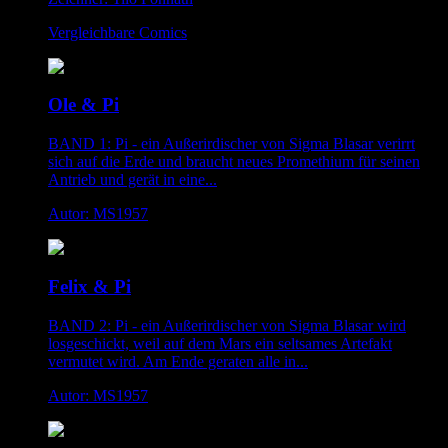
Vergleichbare Comics
Ole & Pi
BAND 1: Pi - ein Außerirdischer von Sigma Blasar verirrt
sich auf die Erde und braucht neues Promethium für seinen
Antrieb und gerät in eine...
Autor: MS1957
Felix & Pi
BAND 2: Pi - ein Außerirdischer von Sigma Blasar wird
losgeschickt, weil auf dem Mars ein seltsames Artefakt
vermutet wird. Am Ende geraten alle in...
Autor: MS1957