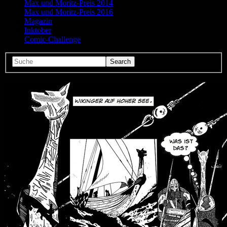
Max und Moritz-Preis 2014
Max und Moritz-Preis 2016
Magazin
Inktober
Comic-Challenge