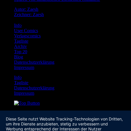
Autor: Zaesh
Zeichner: Zaesh
Info
User Comics
Verlagscomics
Tagliste
Archiv
Top 20
Blog
Datenschutzerklärung
Impressum
Info
Tagliste
Datenschutzerklärung
Impressum
Diese Seite nutzt Website Tracking-Technologien von Dritten,
um ihre Dienste anzubieten, stetig zu verbessern und
Werbung entsprechend der Interessen der Nutzer