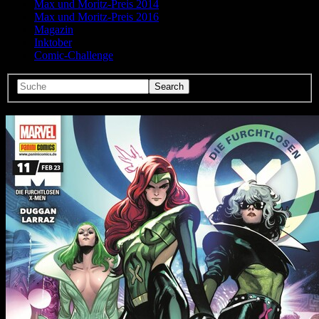
Max und Moritz-Preis 2014
Max und Moritz-Preis 2016
Magazin
Inktober
Comic-Challenge