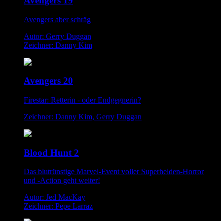
Avengers 19
Avengers aber schräg
Autor: Gerry Duggan
Zeichner: Danny Kim
Avengers 20
Firestar: Retterin - oder Endgegnerin?
Zeichner: Danny Kim, Gerry Duggan
Blood Hunt 2
Das blutrünstige Marvel-Event voller Superhelden-Horror
und -Action geht weiter!
Autor: Jed MacKay
Zeichner: Pepe Larraz