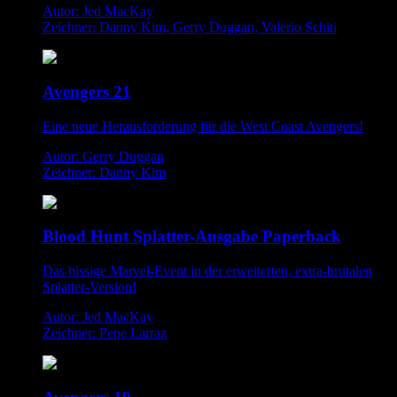
Autor: Jed MacKay
Zeichner: Danny Kim, Gerry Duggan, Valerio Schiti
Avengers 21
Eine neue Herausforderung für die West Coast Avengers!
Autor: Gerry Duggan
Zeichner: Danny Kim
Blood Hunt Splatter-Ausgabe Paperback
Das bissige Marvel-Event in der erweiterten, extra-brutalen
Splatter-Version!
Autor: Jed MacKay
Zeichner: Pepe Larraz