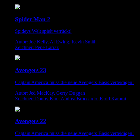
Spider-Man 2
Spideys Welt spielt verrückt!
Autor: Joe Kelly, Al Ewing, Kevin Smith
Zeichner: Pepe Larraz
Avengers 23
Captain America muss die neue Avengers-Basis verteidigen!
Autor: Jed MacKay, Gerry Duggan
Zeichner: Danny Kim, Andrea Broccardo, Farid Karami
Avengers 22
Captain America muss die neue Avengers-Basis verteidigen!