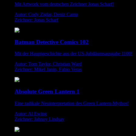
Mit Artwork vom deutschen Zeichner Jonas Scharf!
Autor: Cody Ziglar, Deniz Camp
Zeichner: Jonas Scharf
Batman Detective Comics 102
Mit der Hauptgeschichte aus der US-Jubiläumsausgabe 1100!
Autor: Tom Taylor, Christian Ward
Zeichner: Mikel Janin, Fabio Veras
Absolute Green Lantern 1
Eine radikale Neuinterpretation des Green Lantern-Mythos!
Autor: Al Ewing
Zeichner: Jahnoy Lindsay