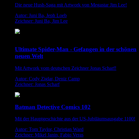
Die neue Hush-Saga mit Artwork von Megastar Jim Lee!
Autor: Juni Ba, Jeph Loeb
Zeichner: Juni Ba, Jim Lee
Ultimate Spider-Man - Gefangen in der schönen
neuen Welt
Mit Artwork vom deutschen Zeichner Jonas Scharf!
Autor: Cody Ziglar, Deniz Camp
Zeichner: Jonas Scharf
Batman Detective Comics 102
Mit der Hauptgeschichte aus der US-Jubiläumsausgabe 1100!
Autor: Tom Taylor, Christian Ward
Zeichner: Mikel Janin, Fabio Veras