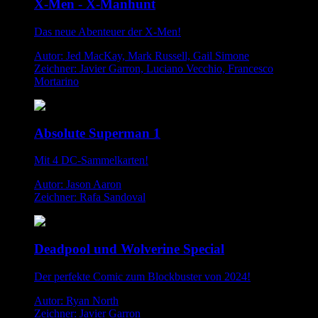
X-Men - X-Manhunt
Das neue Abenteuer der X-Men!
Autor: Jed MacKay, Mark Russell, Gail Simone
Zeichner: Javier Garron, Luciano Vecchio, Francesco
Mortarino
Absolute Superman 1
Mit 4 DC-Sammelkarten!
Autor: Jason Aaron
Zeichner: Rafa Sandoval
Deadpool und Wolverine Special
Der perfekte Comic zum Blockbuster von 2024!
Autor: Ryan North
Zeichner: Javier Garron