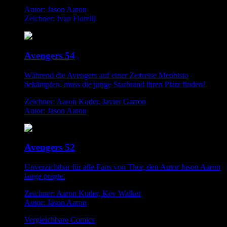
Autor: Jason Aaron
Zeichner: Ivan Fiorelli
Avengers 54
Während die Avengers auf einer Zeitreise Mephisto
bekämpfen, muss die junge Starbrand ihren Platz finden!
Zeichner: Aaron Kuder, Javier Garron
Autor: Jason Aaron
Avengers 52
Unverzichtbar für alle Fans von Thor, den Autor Jason Aaron
lange prägte.
Zeichner: Aaron Kuder, Kev Walker
Autor: Jason Aaron
Vergleichbare Comics