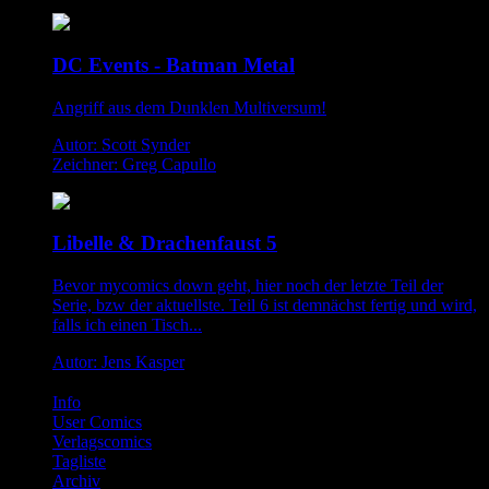
DC Events - Batman Metal
Angriff aus dem Dunklen Multiversum!
Autor: Scott Synder
Zeichner: Greg Capullo
Libelle & Drachenfaust 5
Bevor mycomics down geht, hier noch der letzte Teil der
Serie, bzw der aktuellste. Teil 6 ist demnächst fertig und wird,
falls ich einen Tisch...
Autor: Jens Kasper
Info
User Comics
Verlagscomics
Tagliste
Archiv