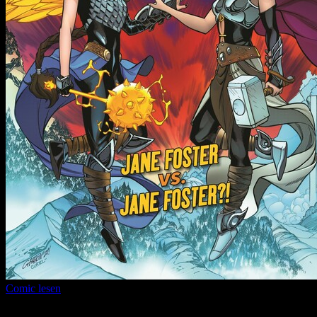
Comic lesen
Seitenanzahl:
12