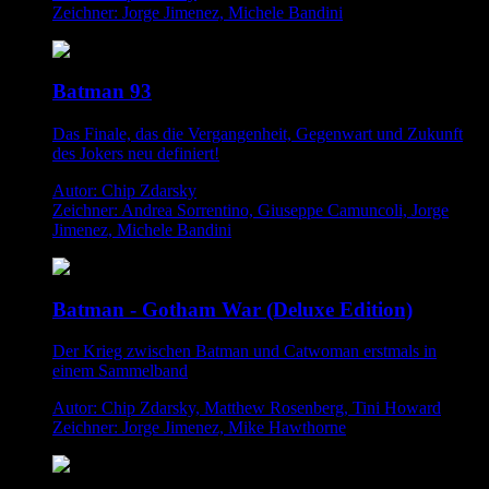
Zeichner: Jorge Jimenez, Michele Bandini
Batman 93
Das Finale, das die Vergangenheit, Gegenwart und Zukunft
des Jokers neu definiert!
Autor: Chip Zdarsky
Zeichner: Andrea Sorrentino, Giuseppe Camuncoli, Jorge
Jimenez, Michele Bandini
Batman - Gotham War (Deluxe Edition)
Der Krieg zwischen Batman und Catwoman erstmals in
einem Sammelband
Autor: Chip Zdarsky, Matthew Rosenberg, Tini Howard
Zeichner: Jorge Jimenez, Mike Hawthorne