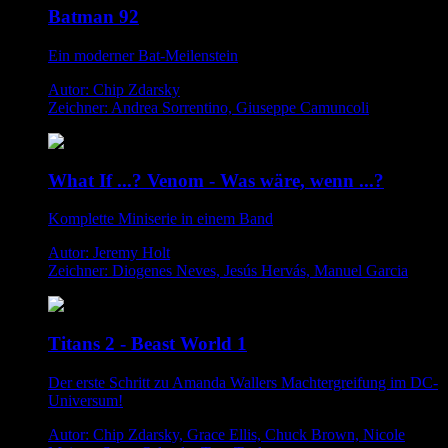
Batman 92
Ein moderner Bat-Meilenstein
Autor: Chip Zdarsky
Zeichner: Andrea Sorrentino, Giuseppe Camuncoli
What If ...? Venom - Was wäre, wenn ...?
Komplette Miniserie in einem Band
Autor: Jeremy Holt
Zeichner: Diogenes Neves, Jesús Hervás, Manuel Garcia
Titans 2 - Beast World 1
Der erste Schritt zu Amanda Wallers Machtergreifung im DC-
Universum!
Autor: Chip Zdarsky, Grace Ellis, Chuck Brown, Nicole