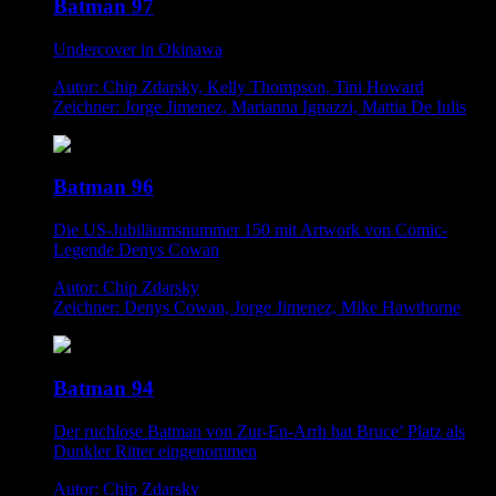
Batman 97
Undercover in Okinawa
Autor: Chip Zdarsky, Kelly Thompson, Tini Howard
Zeichner: Jorge Jimenez, Marianna Ignazzi, Mattia De Iulis
Batman 96
Die US-Jubiläumsnummer 150 mit Artwork von Comic-
Legende Denys Cowan
Autor: Chip Zdarsky
Zeichner: Denys Cowan, Jorge Jimenez, Mike Hawthorne
Batman 94
Der ruchlose Batman von Zur-En-Arrh hat Bruce’ Platz als
Dunkler Ritter eingenommen
Autor: Chip Zdarsky