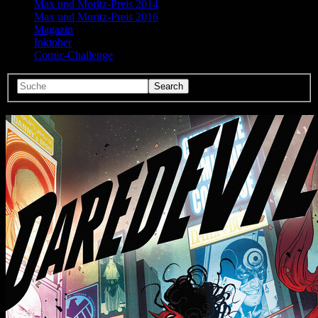
Max und Moritz-Preis 2014
Max und Moritz-Preis 2016
Magazin
Inktober
Comic-Challenge