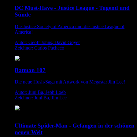
DC Must-Have - Justice League - Tugend und
Sünde
Die Justice Society of America und die Justice League of
America!
Autor: Geoff Johns, David Goyer
Zeichner: Carlos Pacheco
Batman 107
Die neue Hush-Saga mit Artwork von Megastar Jim Lee!
Autor: Juni Ba, Jeph Loeb
Zeichner: Juni Ba, Jim Lee
Ultimate Spider-Man - Gefangen in der schönen
neuen Welt