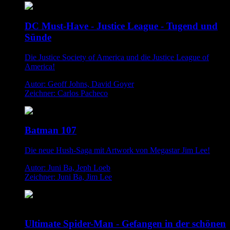
DC Must-Have - Justice League - Tugend und
Sünde
Die Justice Society of America und die Justice League of
America!
Autor: Geoff Johns, David Goyer
Zeichner: Carlos Pacheco
Batman 107
Die neue Hush-Saga mit Artwork von Megastar Jim Lee!
Autor: Juni Ba, Jeph Loeb
Zeichner: Juni Ba, Jim Lee
Ultimate Spider-Man - Gefangen in der schönen