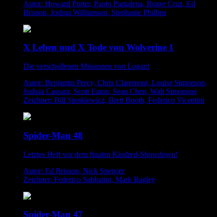
Autor: Howard Porter, Paolo Pantalena, Roger Cruz, Ed
Brisson, Joshua Williamson, Stephanie Phillips
X Leben und X Tode von Wolverine 1
Die verschollenen Missionen von Logan!
Autor: Benjamin Percy, Chris Claremont, Louise Simonson,
Joshua Cassara, Scott Eaton, Sean Chen, Walt Simonson
Zeichner: Bill Sienkiewicz, Brett Booth, Federico Vicentini
Spider-Man 48
Letztes Heft vor dem finalen Kindred-Showdown!
Autor: Ed Brisson, Nick Spencer
Zeichner: Federico Sabbatini, Mark Bagley
Spider-Man 47