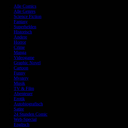
Alle Comics
Alle Genres
Science Fiction
Fantasy
Superhelden
Historisch
Andere
Horror
Crime
Manga
Videogame
Graphic Novel
Cartoon
Funny
Mystery
Musik
TV & Film
Abenteuer
Erotik
Autobiografisch
Satire
24 Stunden Comic
Web-Special
Englisch