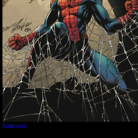
Comic lesen
Seitenanzahl:
12