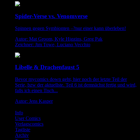
Spider-Verse vs. Venomverse
Spinnen gegen Symbionten –?nur einer kann überleben!
Autor: Mat Groom, Kyle Higgins, Greg Pak
Zeichner: Jim Towe, Luciano Vecchio
Libelle & Drachenfaust 5
Bevor mycomics down geht, hier noch der letzte Teil der
Serie, bzw der aktuellste. Teil 6 ist demnächst fertig und wird,
falls ich einen Tisch...
Autor: Jens Kasper
Info
User Comics
Verlagscomics
Tagliste
Archiv