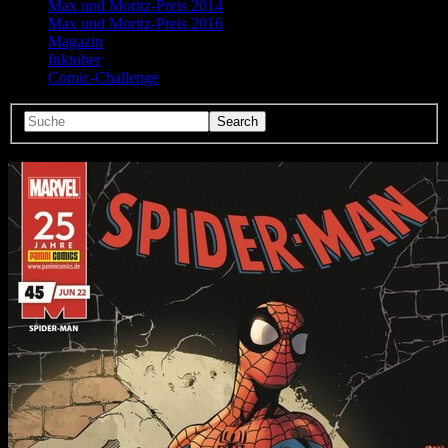
Max und Moritz-Preis 2014
Max und Moritz-Preis 2016
Magazin
Inktober
Comic-Challenge