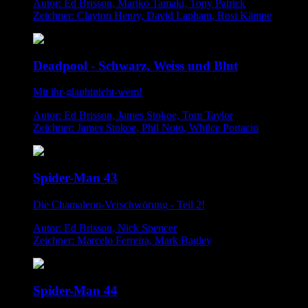
Autor: Ed Brisson, Mariko Tamaki, Tony Patrick
Zeichner: Clayton Henry, David Lapham, Rosi Kämpe
Deadpool - Schwarz, Weiss und Blut
Mit ihr-glaubtnicht-wem!
Autor: Ed Brisson, James Stokoe, Tom Taylor
Zeichner: James Stokoe, Phil Noto, Whilce Portacio
Spider-Man 43
Die Chamaleon-Verschwörung - Teil 2!
Autor: Ed Brisson, Nick Spencer
Zeichner: Marcelo Ferreira, Mark Bagley
Spider-Man 44