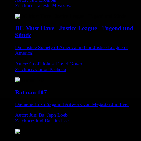
Zeichner: Takeshi Miyazawa
DC Must-Have - Justice League - Tugend und
Sünde
Die Justice Society of America und die Justice League of
America!
Autor: Geoff Johns, David Goyer
Zeichner: Carlos Pacheco
Batman 107
Die neue Hush-Saga mit Artwork von Megastar Jim Lee!
Autor: Juni Ba, Jeph Loeb
Zeichner: Juni Ba, Jim Lee