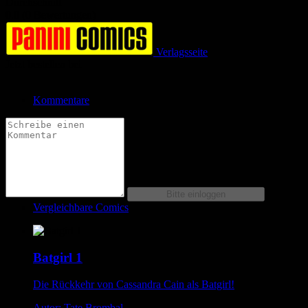
Durchschnitt
0.0 (0 Bewertungen)
Verlagsseite
Jetzt bestellen bei
Kommentare
Vergleichbare Comics
Batgirl 1
Die Rückkehr von Cassandra Cain als Batgirl!
Autor: Tate Brombal