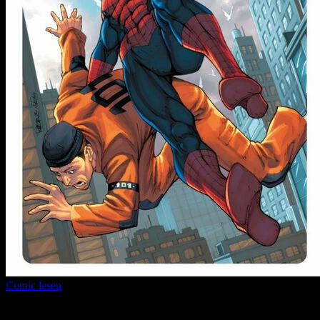
Comic lesen
Seitenanzahl:
12