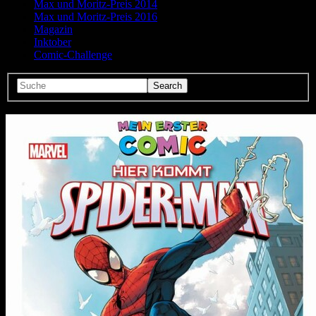
Max und Moritz-Preis 2014
Max und Moritz-Preis 2016
Magazin
Inktober
Comic-Challenge