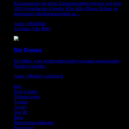
Königsblau ist die letzte Zusammenarbeit von mir und dem
2023 verstorbenen Künstler Elbe Billy. Dieser Beitrag ist
mein/unser Abschiedsgeschenk an...
Autor: Michilinki
Zeichner: Elbe Billy
Der Dämon
Ein Mann wird wieder und wieder von einer unbekannten
Macht vernichtet.
Autor: Michael Lauterbach
Info
User Comics
Verlagscomics
Tagliste
Archiv
Top 20
Blog
Datenschutzerklärung
Impressum