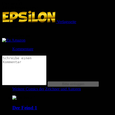
Durchschnitt
4.0 (28 Bewertungen)
Verlagsseite
Jetzt bestellen bei
Jetzt bestellen bei
Kommentare
Weitere Comics der Zeichner und Autoren
Der Feind 1