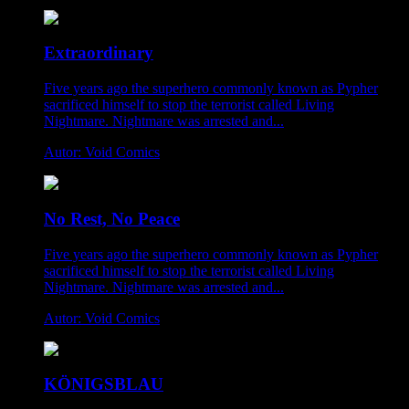
Extraordinary
Five years ago the superhero commonly known as Pypher
sacrificed himself to stop the terrorist called Living
Nightmare. Nightmare was arrested and...
Autor: Void Comics
No Rest, No Peace
Five years ago the superhero commonly known as Pypher
sacrificed himself to stop the terrorist called Living
Nightmare. Nightmare was arrested and...
Autor: Void Comics
KÖNIGSBLAU