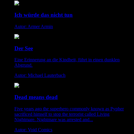
Ich würde das nicht tun
Autor: Armer Armin
Der See
Eine Erinnerung an die Kindheit, führt in einen dunklen
Abgrund.
Autor: Michael Lauterbach
Dead means dead
Five years ago the superhero commonly known as Pypher
sacrificed himself to stop the terrorist called Living
Nightmare. Nightmare was arrested and...
Autor: Void Comics