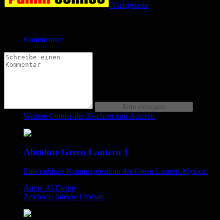
Verlagsseite
Jetzt bestellen bei
Kommentare
Weitere Comics der Zeichner und Autoren
Absolute Green Lantern 1
Eine radikale Neuinterpretation des Green Lantern-Mythos!
Autor: Al Ewing
Zeichner: Jahnoy Lindsay