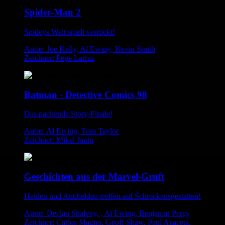
Spider-Man 2
Spideys Welt spielt verrückt!
Autor: Joe Kelly, Al Ewing, Kevin Smith
Zeichner: Pepe Larraz
Batman - Detective Comics 98
Das packende Story-Finale!
Autor: Al Ewing, Tom Taylor
Zeichner: Mikel Janin
Geschichten aus der Marvel-Gruft
Helden und Antihelden treffen auf Schreckensgestalten!
Autor: Declan Shalvey, , Al Ewing, Benjamin Percy
Zeichner: Carlos Magno, Geoff Shaw, Paul Azaceta,