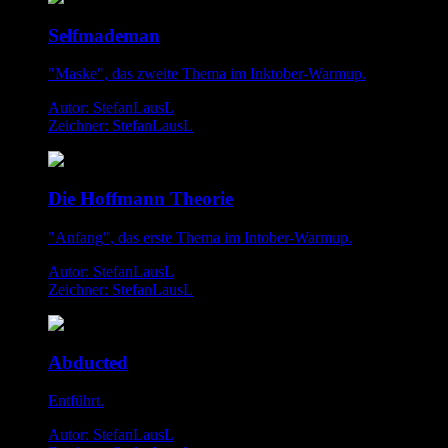
Selfmademan
"Maske", das zweite Thema im Inktober-Warmup.
Autor: StefanLausL
Zeichner: StefanLausL
Die Hoffmann Theorie
"Anfang", das erste Thema im Intober-Warmup.
Autor: StefanLausL
Zeichner: StefanLausL
Abducted
Entführt.
Autor: StefanLausL