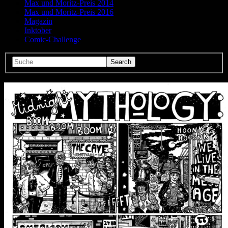
Max und Moritz-Preis 2014
Max und Moritz-Preis 2016
Magazin
Inktober
Comic-Challenge