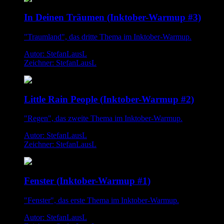
In Deinen Träumen (Inktober-Warmup #3)
"Traumland", das dritte Thema im Inktober-Warmup.
Autor: StefanLausL
Zeichner: StefanLausL
Little Rain People (Inktober-Warmup #2)
"Regen", das zweite Thema im Inktober-Warmup.
Autor: StefanLausL
Zeichner: StefanLausL
Fenster (Inktober-Warmup #1)
"Fenster", das erste Thema im Inktober-Warmup.
Autor: StefanLausL