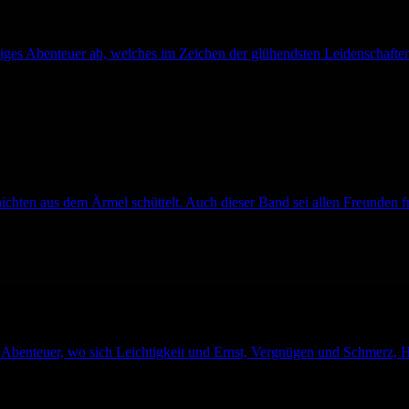
iges Abenteuer ab, welches im Zeichen der glühendsten Leidenschaften
chten aus dem Ärmel schüttelt. Auch dieser Band sei allen Freunden fr
 Abenteuer, wo sich Leichtigkeit und Ernst, Vergnügen und Schmerz, H