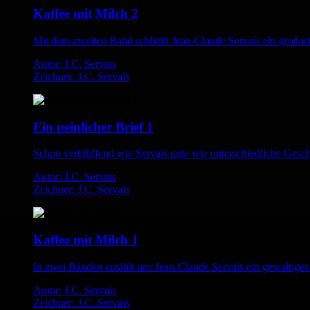
Kaffee mit Milch 2
Mit dem zweiten Band schließt Jean-Claude Servais ein großart
Autor: J.C. Servais
Zeichner: J.C. Servais
Ein peinlicher Brief 1
Schon verblüffend wie Servais gute wie unterschiedliche Geschi
Autor: J.C. Servais
Zeichner: J.C. Servais
Kaffee mit Milch 1
In zwei Bänden erzählt uns Jean-Claude Servais ein gewaltiges
Autor: J.C. Servais
Zeichner: J.C. Servais