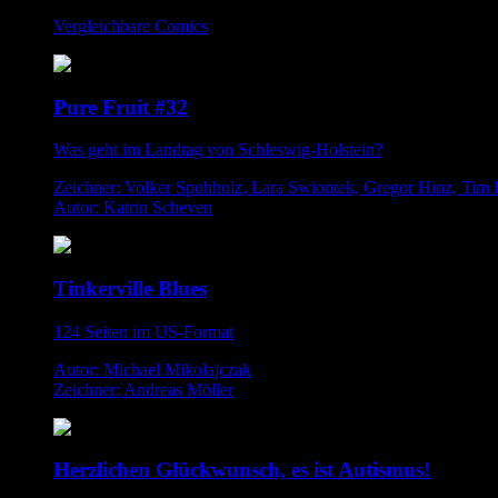
Vergleichbare Comics
Pure Fruit #32
Was geht im Landtag von Schleswig-Holstein?
Zeichner: Volker Spohholz, Lara Swiontek, Gregor Hinz, Tim 
Autor: Katrin Scheven
Tinkerville Blues
124 Seiten im US-Format
Autor: Michael Mikolajczak
Zeichner: Andreas Möller
Herzlichen Glückwunsch, es ist Autismus!