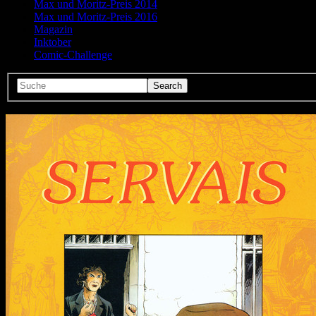
Max und Moritz-Preis 2014
Max und Moritz-Preis 2016
Magazin
Inktober
Comic-Challenge