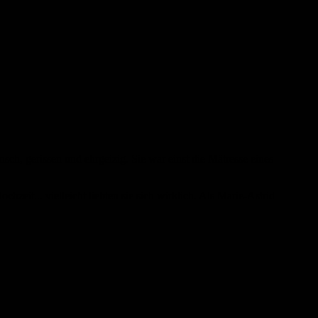
nsch, gerissen und ehrgeizig. Sie war einst die Mätresse eines
zeit... vielleicht liebten sie sich wirklich. Als Marie-Astrid