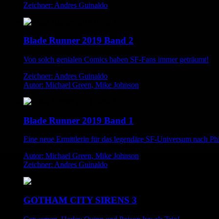
Zeichner: Andres Guinaldo
Blade Runner 2019 Band 2
Von solch genialen Comics haben SF-Fans immer geträumt!
Zeichner: Andres Guinaldo
Autor: Michael Green, Mike Johnson
Blade Runner 2019 Band 1
Eine neue Ermittlerin für das legendäre SF-Universum nach Phi
Autor: Michael Green, Mike Johnson
Zeichner: Andres Guinaldo
GOTHAM CITY SIRENS 3