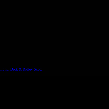
lip K. Dick & Ridley Scott.