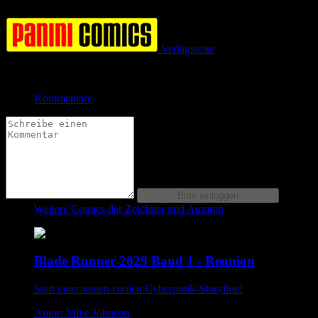
0.0 (0 Bewertungen)
Verlagsseite
Jetzt bestellen bei
Kommentare
Weitere Comics der Zeichner und Autoren
Blade Runner 2029 Band 1 - Reunion
Start einer neuen coolen Cyberpunk-Storyline!
Autor: Mike Johnson