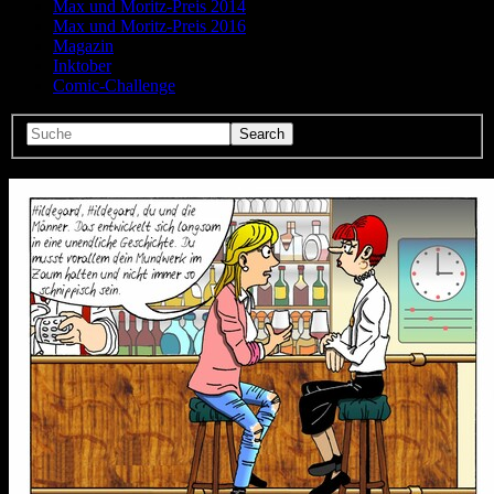
Max und Moritz-Preis 2014
Max und Moritz-Preis 2016
Magazin
Inktober
Comic-Challenge