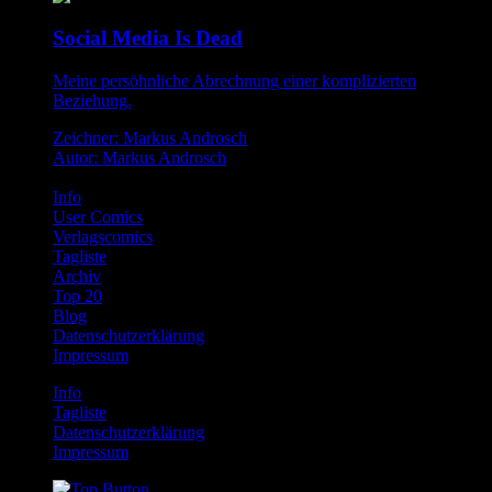
Social Media Is Dead
Meine persöhnliche Abrechnung einer komplizierten
Beziehung.
Zeichner: Markus Androsch
Autor: Markus Androsch
Info
User Comics
Verlagscomics
Tagliste
Archiv
Top 20
Blog
Datenschutzerklärung
Impressum
Info
Tagliste
Datenschutzerklärung
Impressum