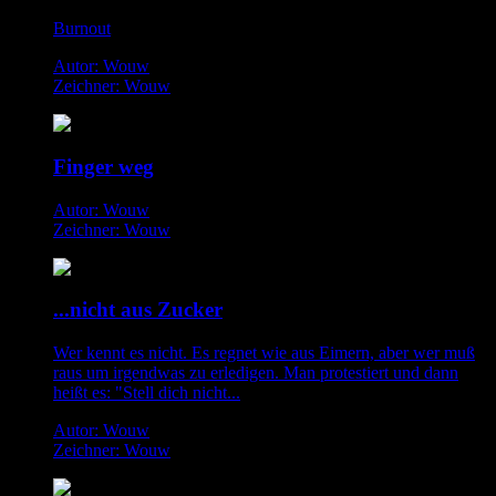
Burnout
Autor: Wouw
Zeichner: Wouw
Finger weg
Autor: Wouw
Zeichner: Wouw
...nicht aus Zucker
Wer kennt es nicht. Es regnet wie aus Eimern, aber wer muß
raus um irgendwas zu erledigen. Man protestiert und dann
heißt es: "Stell dich nicht...
Autor: Wouw
Zeichner: Wouw