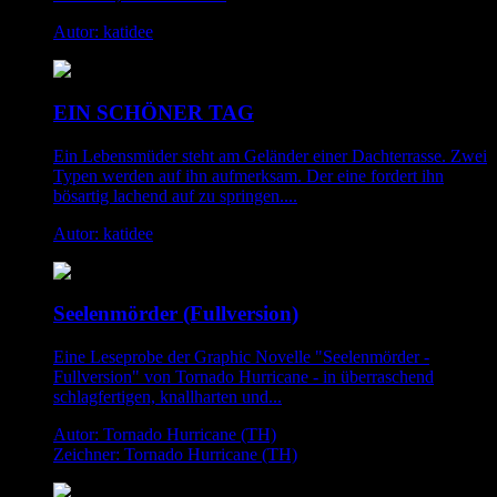
Autor: katidee
EIN SCHÖNER TAG
Ein Lebensmüder steht am Geländer einer Dachterrasse. Zwei
Typen werden auf ihn aufmerksam. Der eine fordert ihn
bösartig lachend auf zu springen....
Autor: katidee
Seelenmörder (Fullversion)
Eine Leseprobe der Graphic Novelle "Seelenmörder -
Fullversion" von Tornado Hurricane - in überraschend
schlagfertigen, knallharten und...
Autor: Tornado Hurricane (TH)
Zeichner: Tornado Hurricane (TH)