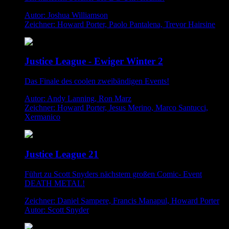
Autor: Joshua Williamson
Zeichner: Howard Porter, Paolo Pantalena, Trevor Hairsine
Justice League - Ewiger Winter 2
Das Finale des coolen zweibändigen Events!
Autor: Andy Lanning, Ron Marz
Zeichner: Howard Porter, Jesus Merino, Marco Santucci,
Xermanico
Justice League 21
Führt zu Scott Snyders nächstem großen Comic- Event
DEATH METAL!
Zeichner: Daniel Sampere, Francis Manapul, Howard Porter
Autor: Scott Snyder