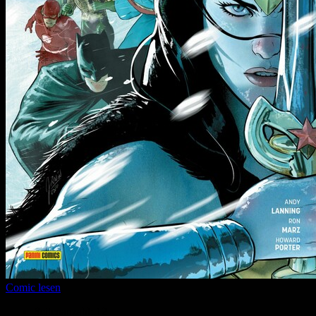
Comic lesen
Seitenanzahl:
12