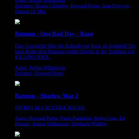
Autor: Joshua Williamson
Zeichner: Nicola Cižmešija, Howard Porter, Juan Ferreyra,
Simone Di Meo
Batman - One Bad Day - Bane
Eine Geschichte über die Zukunft von Bane als Antiheld! Die
neue Reihe über Batmans größte Gegner in der Tradition von
KILLING JOKE.
Autor: Joshua Williamson
Zeichner: Howard Porter
Batman - Shadow War 2
NICHTS ALS BLUTIGE RACHE
Autor: Howard Porter, Paolo Pantalena, Roger Cruz, Ed
Brisson, Joshua Williamson, Stephanie Phillips