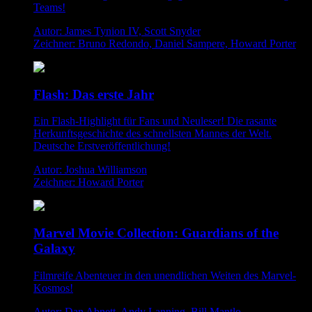
Teams!
Autor: James Tynion IV, Scott Snyder
Zeichner: Bruno Redondo, Daniel Sampere, Howard Porter
Flash: Das erste Jahr
Ein Flash-Highlight für Fans und Neuleser! Die rasante
Herkunftsgeschichte des schnellsten Mannes der Welt.
Deutsche Erstveröffentlichung!
Autor: Joshua Williamson
Zeichner: Howard Porter
Marvel Movie Collection: Guardians of the
Galaxy
Filmreife Abenteuer in den unendlichen Weiten des Marvel-
Kosmos!
Autor: Dan Abnett, Andy Lanning, Bill Mantlo