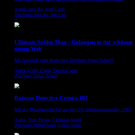
Autor: Juni Ba, Jeph Loeb
Zeichner: Juni Ba, Jim Lee
Ultimate Spider-Man - Gefangen in der schönen
neuen Welt
Mit Artwork vom deutschen Zeichner Jonas Scharf!
Autor: Cody Ziglar, Deniz Camp
Zeichner: Jonas Scharf
Batman Detective Comics 102
Mit der Hauptgeschichte aus der US-Jubiläumsausgabe 1100!
Autor: Tom Taylor, Christian Ward
Zeichner: Mikel Janin, Fabio Veras