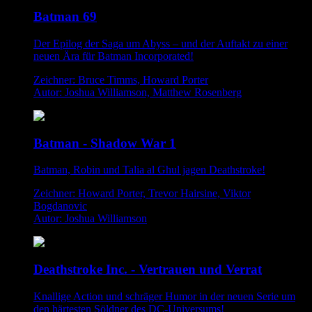
Batman 69
Der Epilog der Saga um Abyss – und der Auftakt zu einer
neuen Ära für Batman Incorporated!
Zeichner: Bruce Timms, Howard Porter
Autor: Joshua Williamson, Matthew Rosenberg
Batman - Shadow War 1
Batman, Robin und Talia al Ghul jagen Deathstroke!
Zeichner: Howard Porter, Trevor Hairsine, Viktor
Bogdanovic
Autor: Joshua Williamson
Deathstroke Inc. - Vertrauen und Verrat
Knallige Action und schräger Humor in der neuen Serie um
den härtesten Söldner des DC-Universums!