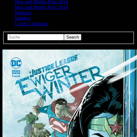
Max und Moritz-Preis 2014
Max und Moritz-Preis 2016
Magazin
Inktober
Comic-Challenge