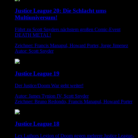
Justice League 20: Die Schlacht ums
Multiuniversum!
Führt zu Scott Snyders nächstem großen Comic-Event
DEATH METAL!
Zeichner: Francis Manapul, Howard Porter, Jorge Jimenez
Autor: Scott Snyder
Justice League 19
Der Justice/Doom War geht weiter!
Autor: James Tynion IV, Scott Snyder
Zeichner: Bruno Redondo, Francis Manapul, Howard Porter
Justice League 18
Lex Luthors Legion of Doom gegen mehrere Justice League-