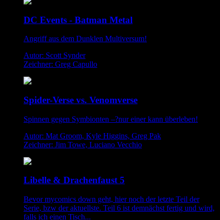
DC Events - Batman Metal
Angriff aus dem Dunklen Multiversum!
Autor: Scott Synder
Zeichner: Greg Capullo
Spider-Verse vs. Venomverse
Spinnen gegen Symbionten –?nur einer kann überleben!
Autor: Mat Groom, Kyle Higgins, Greg Pak
Zeichner: Jim Towe, Luciano Vecchio
Libelle & Drachenfaust 5
Bevor mycomics down geht, hier noch der letzte Teil der
Serie, bzw der aktuellste. Teil 6 ist demnächst fertig und wird,
falls ich einen Tisch...