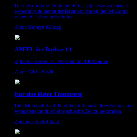
Der Geist und die Dunkelheit Krieg. https://www.deutsche-
webcomics.de hier ist der Beginn zu finden, den MyComic
wegen der Länge gelöscht hat....
Autor: Kathryn Kellogg
APFEL der Barbar 14
Apfel der Barbar 14 - Die Stadt der 1000 Säulen
Autor: Michael Wild
Nur eine kleine Traumreise
Eine Mutter zählt auf die blühende Fantasie ihres Sohnes, um
wenigstens ihn durch eine schlechte Zeit zu bekommen.
Zeichner: Frank Illhardt