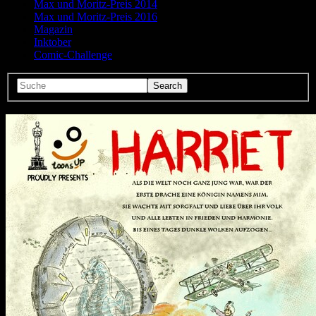
Max und Moritz-Preis 2014
Max und Moritz-Preis 2016
Magazin
Inktober
Comic-Challenge