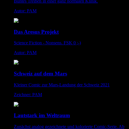
Buntes Treiben in einer ganz normalen Klinik.
Autor: PAM
Das Aresus Projekt
Science Fiction - Nonsens. FSK 0 ;-)
Autor: PAM
Schweiz auf dem Mars
Kleiner Comic zur Mars-Landung der Schweiz 2021
Zeichner: PAM
Lautstark im Weltraum
Zunächst analog gezeichnete und kolorierte Comic-Serie. Ab