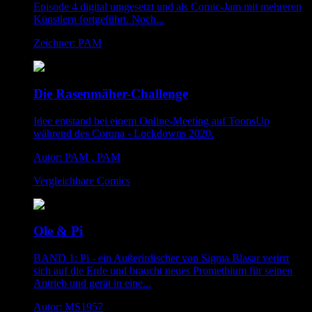
Episode 4 digital umgesetzt und als Comic-Jam mit mehreren
Künstlern fortgeführt. Noch...
Zeichner: PAM
Die Rasenmäher-Challenge
Idee entstand bei einem Online-Meeting auf ToonsUp
während des Corona - Lockdowns 2020.
Autor: PAM , PAM
Vergleichbare Comics
Ole & Pi
BAND 1: Pi - ein Außerirdischer von Sigma Blasar verirrt
sich auf die Erde und braucht neues Promethium für seinen
Antrieb und gerät in eine...
Autor: MS1957