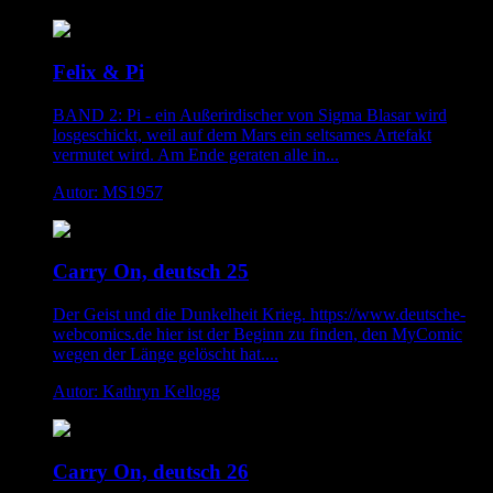
Felix & Pi
BAND 2: Pi - ein Außerirdischer von Sigma Blasar wird
losgeschickt, weil auf dem Mars ein seltsames Artefakt
vermutet wird. Am Ende geraten alle in...
Autor: MS1957
Carry On, deutsch 25
Der Geist und die Dunkelheit Krieg. https://www.deutsche-
webcomics.de hier ist der Beginn zu finden, den MyComic
wegen der Länge gelöscht hat....
Autor: Kathryn Kellogg
Carry On, deutsch 26