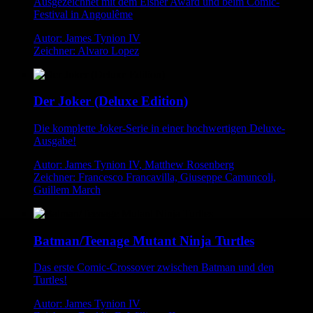
Ausgezeichnet mit dem Eisner Award und beim Comic-
Festival in Angoulême
Autor: James Tynion IV
Zeichner: Alvaro Lopez
Der Joker (Deluxe Edition)
Die komplette Joker-Serie in einer hochwertigen Deluxe-
Ausgabe!
Autor: James Tynion IV, Matthew Rosenberg
Zeichner: Francesco Francavilla, Giuseppe Camuncoli,
Guillem March
Batman/Teenage Mutant Ninja Turtles
Das erste Comic-Crossover zwischen Batman und den
Turtles!
Autor: James Tynion IV