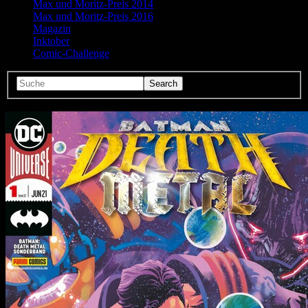
Max und Moritz-Preis 2014
Max und Moritz-Preis 2016
Magazin
Inktober
Comic-Challenge