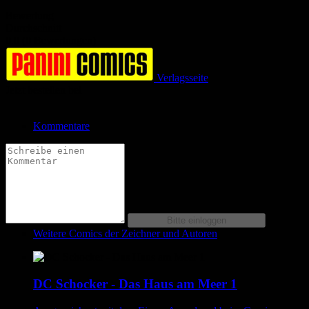
Bewertung
Durchschnitt
0.0 (0 Bewertungen)
Verlagsseite
Jetzt bestellen bei
Kommentare
Weitere Comics der Zeichner und Autoren
DC Schocker - Das Haus am Meer 1