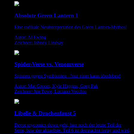
Absolute Green Lantern 1
Eine radikale Neuinterpretation des Green Lantern-Mythos!
Autor: Al Ewing
Zeichner: Jahnoy Lindsay
Spider-Verse vs. Venomverse
Spinnen gegen Symbionten –?nur einer kann überleben!
Autor: Mat Groom, Kyle Higgins, Greg Pak
Zeichner: Jim Towe, Luciano Vecchio
Libelle & Drachenfaust 5
Bevor mycomics down geht, hier noch der letzte Teil der
Serie, bzw der aktuellste. Teil 6 ist demnächst fertig und wird,