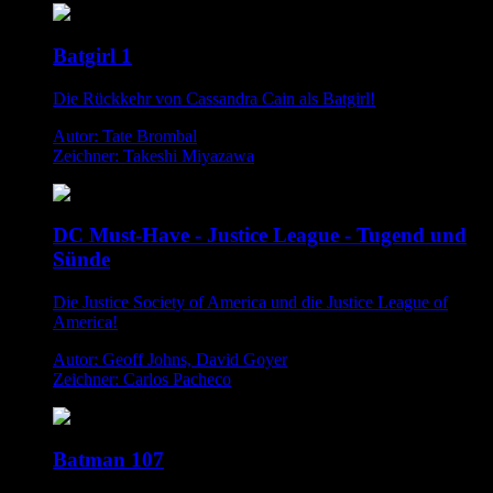
Batgirl 1
Die Rückkehr von Cassandra Cain als Batgirl!
Autor: Tate Brombal
Zeichner: Takeshi Miyazawa
DC Must-Have - Justice League - Tugend und
Sünde
Die Justice Society of America und die Justice League of
America!
Autor: Geoff Johns, David Goyer
Zeichner: Carlos Pacheco
Batman 107