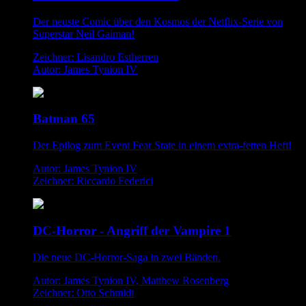
Der neuste Comic über den Kosmos der Netflix-Serie von
Superstar Neil Gaiman!
Zeichner: Lisandro Estherren
Autor: James Tynion IV
Batman 65
Der Epilog zum Event Fear State in einem extra-fetten Heft!
Autor: James Tynion IV
Zeichner: Riccardo Federici
DC-Horror - Angriff der Vampire 1
Die neue DC-Horror-Saga in zwei Bänden.
Autor: James Tynion IV, Matthew Rosenberg
Zeichner: Otto Schmidt