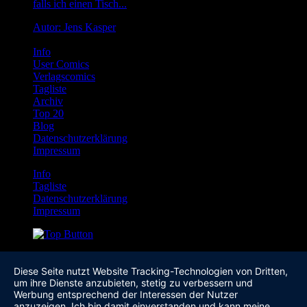
falls ich einen Tisch...
Autor: Jens Kasper
Info
User Comics
Verlagscomics
Tagliste
Archiv
Top 20
Blog
Datenschutzerklärung
Impressum
Info
Tagliste
Datenschutzerklärung
Impressum
Diese Seite nutzt Website Tracking-Technologien von Dritten,
um ihre Dienste anzubieten, stetig zu verbessern und
Werbung entsprechend der Interessen der Nutzer
anzuzeigen. Ich bin damit einverstanden und kann meine