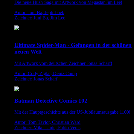
Die neue Hush-Saga mit Artwork von Megastar Jim Lee!
Autor: Juni Ba, Jeph Loeb
Zeichner: Juni Ba, Jim Lee
Ultimate Spider-Man - Gefangen in der schönen
neuen Welt
Mit Artwork vom deutschen Zeichner Jonas Scharf!
Autor: Cody Ziglar, Deniz Camp
Zeichner: Jonas Scharf
Batman Detective Comics 102
Mit der Hauptgeschichte aus der US-Jubiläumsausgabe 1100!
Autor: Tom Taylor, Christian Ward
Zeichner: Mikel Janin, Fabio Veras