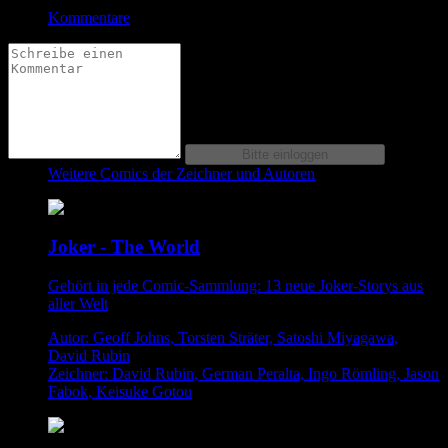
Kommentare
Weitere Comics der Zeichner und Autoren
Joker - The World
Gehört in jede Comic-Sammlung: 13 neue Joker-Storys aus
aller Welt
Autor: Geoff Johns, Torsten Sträter, Satoshi Miyagawa,
David Rubin
Zeichner: David Rubin, German Peralta, Ingo Römling, Jason
Fabok, Keisuke Gotou