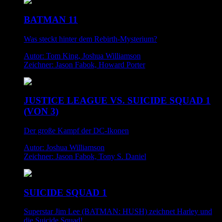
BATMAN 11
Was steckt hinter dem Rebirth-Mysterium?
Autor: Tom King, Joshua Williamson
Zeichner: Jason Fabok, Howard Porter
JUSTICE LEAGUE VS. SUICIDE SQUAD 1
(VON 3)
Der große Kampf der DC-Ikonen
Autor: Joshua Williamson
Zeichner: Jason Fabok, Tony S. Daniel
SUICIDE SQUAD 1
Superstar Jim Lee (BATMAN: HUSH) zeichnet Harley und
die Suicide Squad!