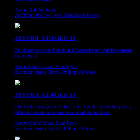
Autor: Rob Williams
Zeichner: Jim Lee, Ivan Reis, Jason Fabok
JUSTICE LEAGUE 55
Zeichnerstar Jason Fabok und Gastzeichner van Reis lassen
es krachen!
Autor: Geoff Johns, Sean Ryan
Zeichner: Jason Fabok, Phillippe Briones
JUSTICE LEAGUE 53
Die Justice League und das Crime Syndicate vereint gegen
Möbius und seine Armee von Schattendämonen!
Autor: Geoff Johns, Sean Ryan
Zeichner: Jason Fabok, Phillippe Briones