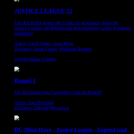
JUSTICE LEAGUE 52
Um den Krieg gegen die Götter zu gewinnen, muss die
Justice League ein Bündnismit dem finsteren Crime Syndicate
eingehen!
Autor: Geoff Johns, Sean Ryan
Zeichner: Jason Fabok, Phillippe Briones
Vergleichbare Comics
Batgirl 1
Die Rückkehr von Cassandra Cain als Batgirl!
Autor: Tate Brombal
Zeichner: Takeshi Miyazawa
DC Must-Have - Justice League - Tugend und