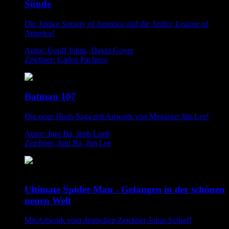
Sünde
Die Justice Society of America und die Justice League of
America!
Autor: Geoff Johns, David Goyer
Zeichner: Carlos Pacheco
Batman 107
Die neue Hush-Saga mit Artwork von Megastar Jim Lee!
Autor: Juni Ba, Jeph Loeb
Zeichner: Juni Ba, Jim Lee
Ultimate Spider-Man - Gefangen in der schönen
neuen Welt
Mit Artwork vom deutschen Zeichner Jonas Scharf!