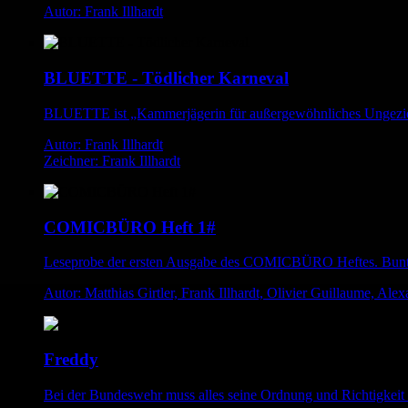
Autor: Frank Illhardt
BLUETTE - Tödlicher Karneval
BLUETTE ist „Kammerjägerin für außergewöhnliches Ungeziefe
Autor: Frank Illhardt
Zeichner: Frank Illhardt
COMICBÜRO Heft 1#
Leseprobe der ersten Ausgabe des COMICBÜRO Heftes. Bunter 
Autor: Matthias Girtler, Frank Illhardt, Olivier Guillaume, A
Freddy
Bei der Bundeswehr muss alles seine Ordnung und Richtigkeit h