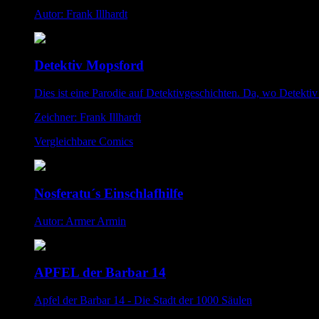
Autor: Frank Illhardt
Detektiv Mopsford
Dies ist eine Parodie auf Detektivgeschichten. Da, wo Detektiv 
Zeichner: Frank Illhardt
Vergleichbare Comics
Nosferatu´s Einschlafhilfe
Autor: Armer Armin
APFEL der Barbar 14
Apfel der Barbar 14 - Die Stadt der 1000 Säulen