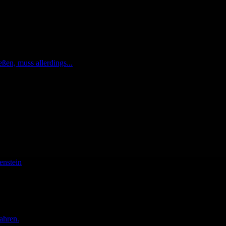
n, muss allerdings...
enstein
ahren.