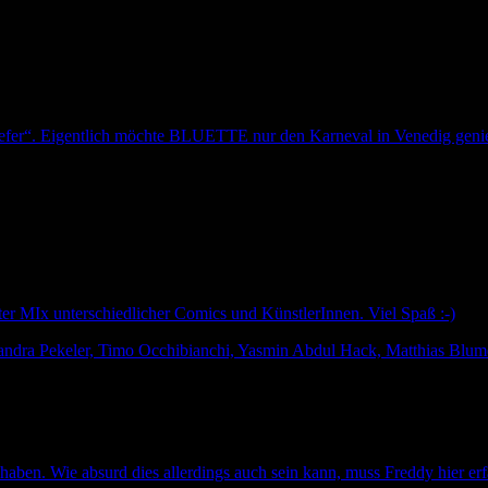
r“. Eigentlich möchte BLUETTE nur den Karneval in Venedig genieße
MIx unterschiedlicher Comics und KünstlerInnen. Viel Spaß :-)
lexandra Pekeler, Timo Occhibianchi, Yasmin Abdul Hack, Matthias Blum
aben. Wie absurd dies allerdings auch sein kann, muss Freddy hier erf