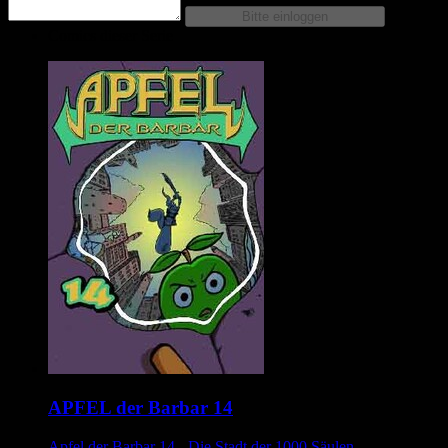
Comics dieser Serie
APFEL der Barbar 14
Apfel der Barbar 14 - Die Stadt der 1000 Säulen