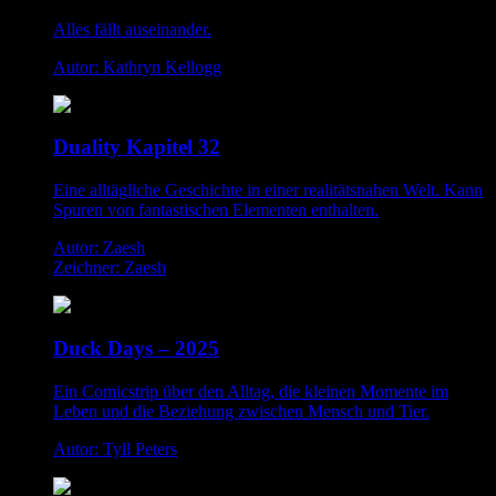
Alles fällt auseinander.
Autor: Kathryn Kellogg
Duality Kapitel 32
Eine alltägliche Geschichte in einer realitätsnahen Welt. Kann
Spuren von fantastischen Elementen enthalten.
Autor: Zaesh
Zeichner: Zaesh
Duck Days – 2025
Ein Comicstrip über den Alltag, die kleinen Momente im
Leben und die Beziehung zwischen Mensch und Tier.
Autor: Tyll Peters