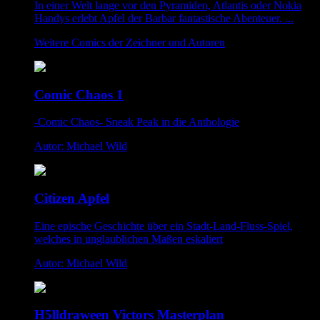
In einer Welt lange vor den Pyramiden, Atlantis oder Nokia
Handys erlebt Apfel der Barbar fantastische Abenteuer. ...
Weitere Comics der Zeichner und Autoren
Comic Chaos 1
-Comic Chaos- Sneak Peak in die Anthologie
Autor: Michael Wild
Citizen Apfel
Eine epische Geschichte über ein Stadt-Land-Fluss-Spiel,
welches in unglaublichen Maßen eskaliert
Autor: Michael Wild
H5lldraween Victors Masterplan