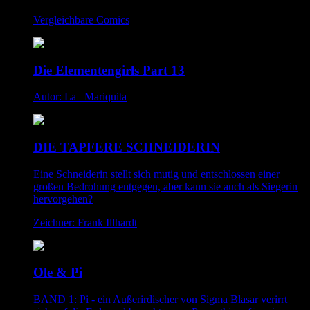
Vergleichbare Comics
Die Elementengirls Part 13
Autor: La _Mariquita
DIE TAPFERE SCHNEIDERIN
Eine Schneiderin stellt sich mutig und entschlossen einer
großen Bedrohung entgegen, aber kann sie auch als Siegerin
hervorgehen?
Zeichner: Frank Illhardt
Ole & Pi
BAND 1: Pi - ein Außerirdischer von Sigma Blasar verirrt