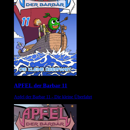
APFEL der Barbar 11
Apfel der Barbar 11 - Die kleine Überfahrt