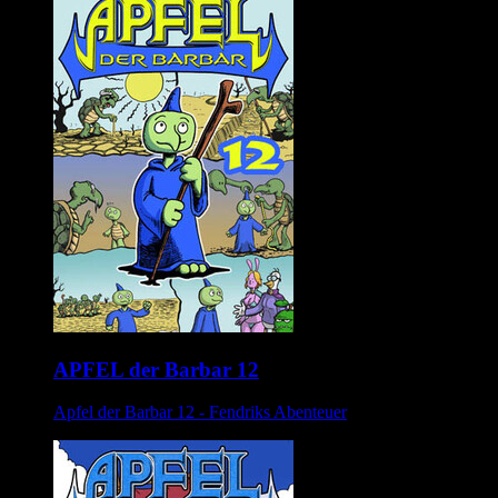
APFEL der Barbar 12
Apfel der Barbar 12 - Fendriks Abenteuer