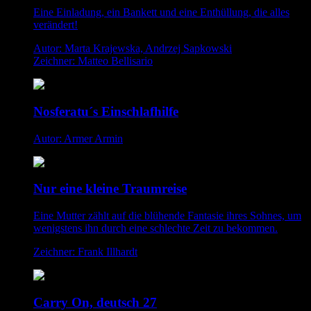
Eine Einladung, ein Bankett und eine Enthüllung, die alles
verändert!
Autor: Marta Krajewska, Andrzej Sapkowski
Zeichner: Matteo Bellisario
Nosferatu´s Einschlafhilfe
Autor: Armer Armin
Nur eine kleine Traumreise
Eine Mutter zählt auf die blühende Fantasie ihres Sohnes, um
wenigstens ihn durch eine schlechte Zeit zu bekommen.
Zeichner: Frank Illhardt
Carry On, deutsch 27