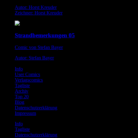
Autor: Horst Kreuder
Zeichner: Horst Kreuder
Strandbemerkungen 05
Comic von Stefan Bayer
Autor: Stefan Bayer
Info
User Comics
Verlagscomics
Tagliste
Archiv
Top 20
Blog
Datenschutzerklärung
Impressum
Info
Tagliste
Datenschutzerklärung