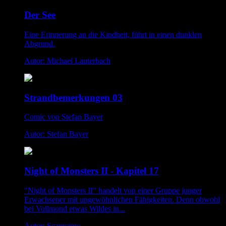
Der See
Eine Erinnerung an die Kindheit, führt in einen dunklen
Abgrund.
Autor: Michael Lauterbach
Strandbemerkungen 03
Comic von Stefan Bayer
Autor: Stefan Bayer
Night of Monsters II - Kapitel 17
"Night of Monsters II" handelt von einer Gruppe junger
Erwachsener mit ungewöhnlichen Fähigkeiten. Denn obwohl
bei Vollmond etwas Wildes in...
Autor: Scarecrow