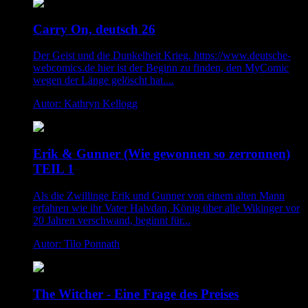
Carry On, deutsch 26
Der Geist und die Dunkelheit Krieg. https://www.deutsche-
webcomics.de hier ist der Beginn zu finden, den MyComic
wegen der Länge gelöscht hat....
Autor: Kathryn Kellogg
Erik & Gunner (Wie gewonnen so zerronnen)
TEIL 1
Als die Zwillinge Erik und Gunner von einem alten Mann
erfahren wie ihr Vater Halvdan, König über alle Wikinger vor
20 Jahren verschwand, beginnt für...
Autor: Tilo Ponnath
The Witcher - Eine Frage des Preises