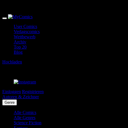
User Comics
Verlagscomics
Wettbewerb
Archiv
Top 20
Blog
Hochladen
Einloggen
Registrieren
Autoren & Zeichner
Genre
Alle Comics
Alle Genres
Science Fiction
Fantasy