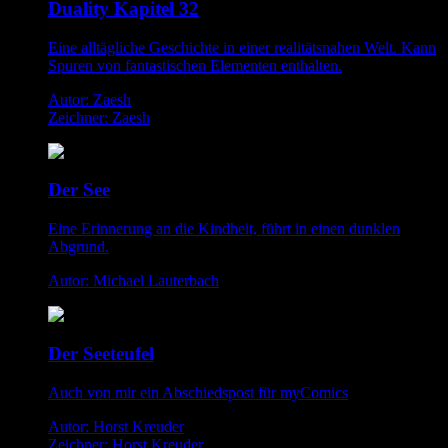
Duality Kapitel 32
Eine alltägliche Geschichte in einer realitätsnahen Welt. Kann
Spuren von fantastischen Elementen enthalten.
Autor: Zaesh
Zeichner: Zaesh
Der See
Eine Erinnerung an die Kindheit, führt in einen dunklen
Abgrund.
Autor: Michael Lauterbach
Der Seeteufel
Auch von mir ein Abschiedspost für myComics
Autor: Horst Kreuder
Zeichner: Horst Kreuder