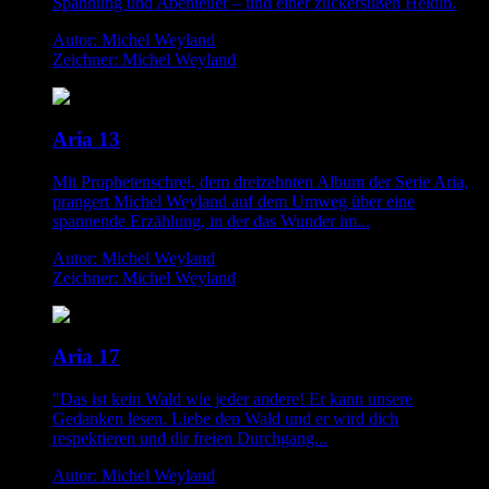
Spannung und Abenteuer – und einer zuckersüßen Heldin.
Autor: Michel Weyland
Zeichner: Michel Weyland
Aria 13
Mit Prophetenschrei, dem dreizehnten Album der Serie Aria,
prangert Michel Weyland auf dem Umweg über eine
spannende Erzählung, in der das Wunder im...
Autor: Michel Weyland
Zeichner: Michel Weyland
Aria 17
"Das ist kein Wald wie jeder andere! Er kann unsere
Gedanken lesen. Liebe den Wald und er wird dich
respektieren und dir freien Durchgang...
Autor: Michel Weyland