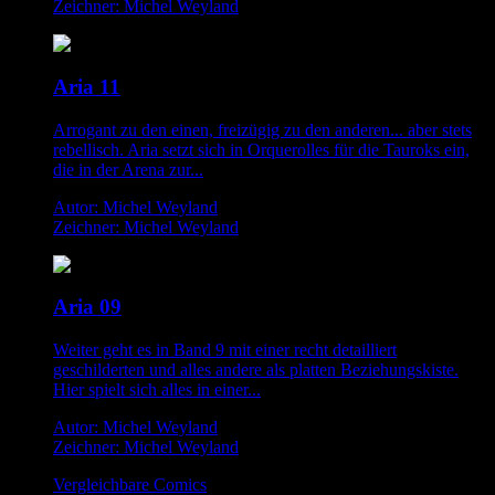
Zeichner: Michel Weyland
Aria 11
Arrogant zu den einen, freizügig zu den anderen... aber stets
rebellisch. Aria setzt sich in Orquerolles für die Tauroks ein,
die in der Arena zur...
Autor: Michel Weyland
Zeichner: Michel Weyland
Aria 09
Weiter geht es in Band 9 mit einer recht detailliert
geschilderten und alles andere als platten Beziehungskiste.
Hier spielt sich alles in einer...
Autor: Michel Weyland
Zeichner: Michel Weyland
Vergleichbare Comics