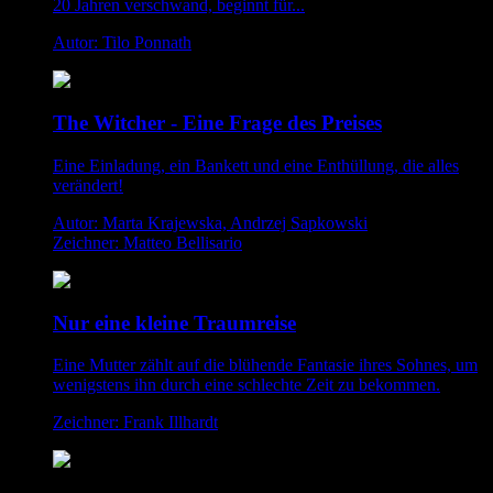
20 Jahren verschwand, beginnt für...
Autor: Tilo Ponnath
The Witcher - Eine Frage des Preises
Eine Einladung, ein Bankett und eine Enthüllung, die alles
verändert!
Autor: Marta Krajewska, Andrzej Sapkowski
Zeichner: Matteo Bellisario
Nur eine kleine Traumreise
Eine Mutter zählt auf die blühende Fantasie ihres Sohnes, um
wenigstens ihn durch eine schlechte Zeit zu bekommen.
Zeichner: Frank Illhardt