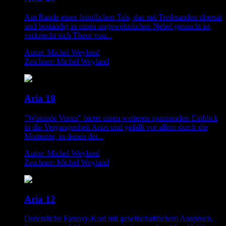
Am Rande eines feindlichen Tals, das mit Treibsanden übersät
und beständig in einen ungewöhnlichen Nebel getaucht ist,
verkriecht sich Theor von...
Autor: Michel Weyland
Zeichner: Michel Weyland
Aria 18
"Wütende Venus" bietet einen weiteren spannenden Einblick
in die Vergangenheit Arias und gefällt vor allem durch die
Momente, in denen der...
Autor: Michel Weyland
Zeichner: Michel Weyland
Aria 12
Ordentliche Fantasy-Kost mit gesellschaftlichem Anspruch,