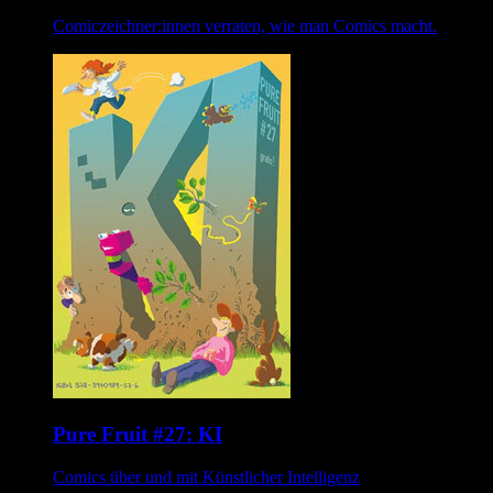
Comiczeichner:innen verraten, wie man Comics macht.
Pure Fruit #27: KI
Comics über und mit Künstlicher Intelligenz