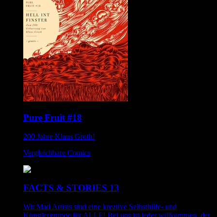
Pure Fruit #18
200 Jahre Klaus Groth!
Vergleichbare Comics
FACTS & STORIES 13
Wir Mad Artists sind eine kreative Selbsthilfe- und
Künstlergruppe für ALLE! Bei uns ist jeder willkommen, der