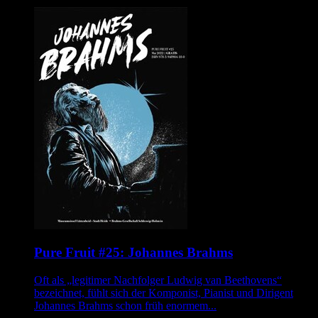
Pure Fruit #25: Johannes Brahms
Oft als „legitimer Nachfolger Ludwig van Beethovens“
bezeichnet, fühlt sich der Komponist, Pianist und Dirigent
Johannes Brahms schon früh enormem...