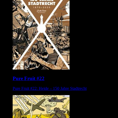
Pure Fruit #22
Pure Fruit #22: Heide – 150 Jahre Stadtrecht