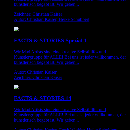
künstlerisch begabt ist. Wir geben...
Zeichner: Christian Kaiser
Autor: Christian Kaiser, Heike Schubbert
FACTS & STORIES Spezial 1
Wir Mad Artists sind eine kreative Selbsthilfe- und
Künstlergruppe für ALLE! Bei uns ist jeder willkommen, der
künstlerisch begabt ist. Wir geben...
Autor: Christian Kaiser
Zeichner: Christian Kaiser
FACTS & STORIES 14
Wir Mad Artists sind eine kreative Selbsthilfe- und
Künstlergruppe für ALLE! Bei uns ist jeder willkommen, der
künstlerisch begabt ist. Wir geben...
Autor: Christian Kasier, Cordt Winkler, Heike Schubbert