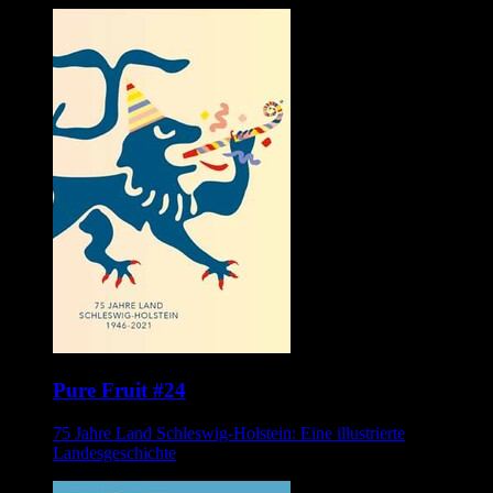
Pure Fruit #24
75 Jahre Land Schleswig-Holstein: Eine illustrierte
Landesgeschichte