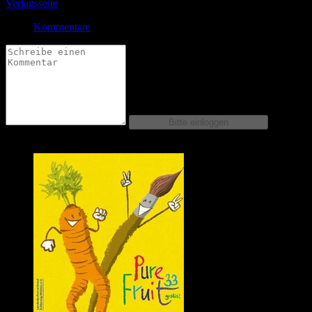
Verlagsseite
Kommentare
Comics dieser Serie