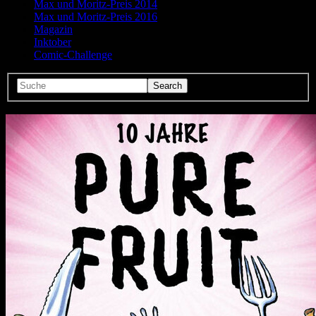
Max und Moritz-Preis 2014
Max und Moritz-Preis 2016
Magazin
Inktober
Comic-Challenge