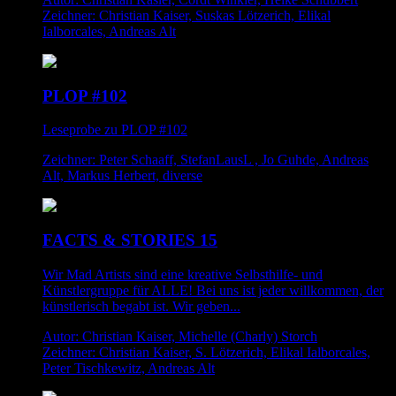
Zeichner: Christian Kaiser, Suskas Lötzerich, Elikal
Ialborcales, Andreas Alt
PLOP #102
Leseprobe zu PLOP #102
Zeichner: Peter Schaaff, StefanLausL , Jo Guhde, Andreas
Alt, Markus Herbert, diverse
FACTS & STORIES 15
Wir Mad Artists sind eine kreative Selbsthilfe- und
Künstlergruppe für ALLE! Bei uns ist jeder willkommen, der
künstlerisch begabt ist. Wir geben...
Autor: Christian Kaiser, Michelle (Charly) Storch
Zeichner: Christian Kaiser, S. Lötzerich, Elikal Ialborcales,
Peter Tischkewitz, Andreas Alt