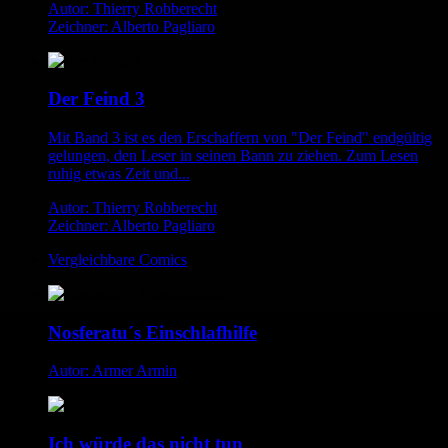
Autor: Thierry Robberecht
Zeichner: Alberto Pagliaro
Der Feind 3
Mit Band 3 ist es den Erschaffern von "Der Feind" endgültig
gelungen, den Leser in seinen Bann zu ziehen. Zum Lesen
ruhig etwas Zeit und...
Autor: Thierry Robberecht
Zeichner: Alberto Pagliaro
Vergleichbare Comics
Nosferatu´s Einschlafhilfe
Autor: Armer Armin
Ich würde das nicht tun