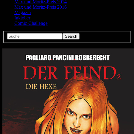
Max und Moritz-Preis 2014
Max und Moritz-Preis 2016
Magazin
Inktober
Comic-Challenge