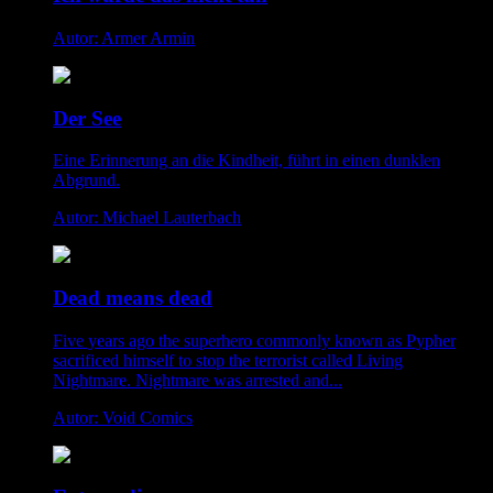
Autor: Armer Armin
Der See
Eine Erinnerung an die Kindheit, führt in einen dunklen
Abgrund.
Autor: Michael Lauterbach
Dead means dead
Five years ago the superhero commonly known as Pypher
sacrificed himself to stop the terrorist called Living
Nightmare. Nightmare was arrested and...
Autor: Void Comics