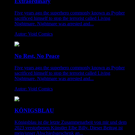
Extraordinary
Five years ago the superhero commonly known as Pypher
sacrificed himself to stop the terrorist called Living
Nightmare. Nightmare was arrested and...
Autor: Void Comics
No Rest, No Peace
Five years ago the superhero commonly known as Pypher
sacrificed himself to stop the terrorist called Living
Nightmare. Nightmare was arrested and...
Autor: Void Comics
KÖNIGSBLAU
Königsblau ist die letzte Zusammenarbeit von mir und dem
2023 verstorbenen Künstler Elbe Billy. Dieser Beitrag ist
mein/unser Abschiedsgeschenk an...