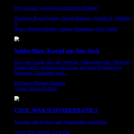
Wer sind die vom Bösen infizierten Helden?
Zeichner: Brent Peeples, David Marquez, Freddie E. Williams
II
Autor: Dennis Hallum, Joshua Williamson, Zoë Quinn
Spider-Man: Kampf um New York
Der erste Comic über die Welt des Videogame-Hits "Marvel's
Spider-Man". Erweitert das Game um neue Perspektiven,
Elemente, Charaktere und...
Zeichner: Michele Bandini
Autor: Dennis Hallum
CIVIL WAR II SONDERBAND 2
Hercules tritt Göttern und Superhelden entgegen!
Autor: Dan Abnett, Greg Pak