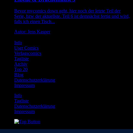
Bevor mycomics down geht, hier noch der letzte Teil der
Serie, bzw der aktuellste. Teil 6 ist demnächst fertig und wird,
falls ich einen Tisch...
Autor: Jens Kasper
Info
User Comics
Verlagscomics
Tagliste
Archiv
Top 20
Blog
Datenschutzerklärung
Impressum
Info
Tagliste
Datenschutzerklärung
Impressum