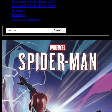
Max und Moritz-Preis 2014
Max und Moritz-Preis 2016
Magazin
Inktober
Comic-Challenge