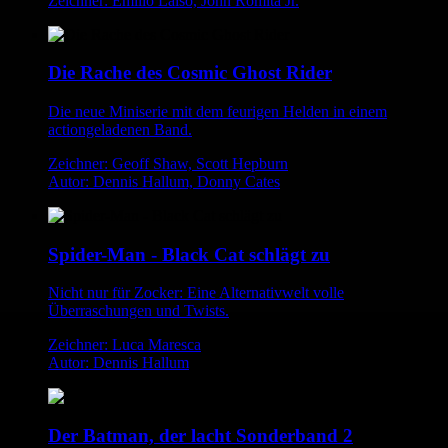
Zeichner: Emilio Laiso, John Romita Jr.
Die Rache des Cosmic Ghost Rider
Die neue Miniserie mit dem feurigen Helden in einem
actiongeladenen Band.
Zeichner: Geoff Shaw, Scott Hepburn
Autor: Dennis Hallum, Donny Cates
Spider-Man - Black Cat schlägt zu
Nicht nur für Zocker: Eine Alternativwelt volle
Überraschungen und Twists.
Zeichner: Luca Maresca
Autor: Dennis Hallum
Der Batman, der lacht Sonderband 2