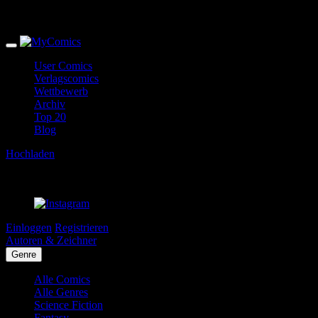
User Comics
Verlagscomics
Wettbewerb
Archiv
Top 20
Blog
Hochladen
Einloggen
Registrieren
Autoren & Zeichner
Genre
Alle Comics
Alle Genres
Science Fiction
Fantasy