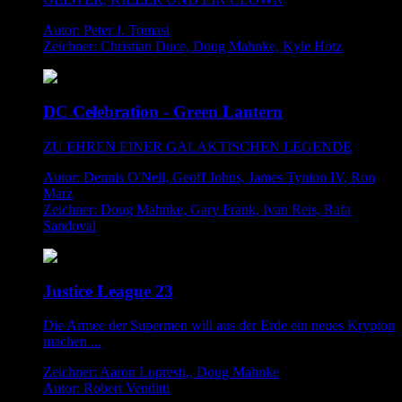
Autor: Peter J. Tomasi
Zeichner: Christian Duce, Doug Mahnke, Kyle Hotz
DC Celebration - Green Lantern
ZU EHREN EINER GALAKTISCHEN LEGENDE
Autor: Dennis O'Neil, Geoff Johns, James Tynion IV, Ron
Marz
Zeichner: Doug Mahnke, Gary Frank, Ivan Reis, Rafa
Sandoval
Justice League 23
Die Armee der Supermen will aus der Erde ein neues Krypton
machen ...
Zeichner: Aaron Lopresti,, Doug Mahnke
Autor: Robert Venditti