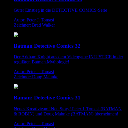
Guter Einstieg in die DETECTIVE COMICS-Serie
Autor: Peter J. Tomasi
Zeichner: Brad Walker
Batman Detective Comics 32
Der Arkham Knight aus dem Videogame INJUSTICE in der
regulären Batman.Mythologie!
Autor: Peter J. Tomasi
Zeichner: Doug Mahnke
Baman: Detective Comics 31
Neues Kreativteam! Neu Story! Peter J. Tomasi (BATMAN
& ROBIN) und Doug Mahnke (BATMAN) übernehmen!
Autor: Peter J. Tomasi