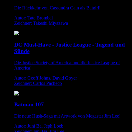
Die Rückkehr von Cassandra Cain als Batgirl!
Autor: Tate Brombal
Zeichner: Takeshi Miyazawa
DC Must-Have - Justice League - Tugend und
Sünde
Die Justice Society of America und die Justice League of
America!
Autor: Geoff Johns, David Goyer
Zeichner: Carlos Pacheco
Batman 107
Die neue Hush-Saga mit Artwork von Megastar Jim Lee!
Autor: Juni Ba, Jeph Loeb
Zeichner: Juni Ba, Jim Lee