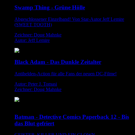
Swamp Thing - Grüne Hölle
Abgeschlossener Einzelband! Von Star-Autor Jeff Lemire
(SWEET TOOTH)
Zeichner: Doug Mahnke
Autor: Jeff Lemire
Black Adam - Das Dunkle Zeitalter
Antihelden-Action für alle Fans der neuen DC-Filme!
Autor: Peter J. Tomasi
Zeichner: Doug Mahnke
Batman - Detective Comics Paperback 12 - Bis
das Blut gefriert
GEISTER, KILLER UND EIN CLOWN