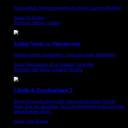
Eine radikale Neuinterpretation des Green Lantern-Mythos!
Autor: Al Ewing
Zeichner: Jahnoy Lindsay
Spider-Verse vs. Venomverse
Spinnen gegen Symbionten –?nur einer kann überleben!
Autor: Mat Groom, Kyle Higgins, Greg Pak
Zeichner: Jim Towe, Luciano Vecchio
Libelle & Drachenfaust 5
Bevor mycomics down geht, hier noch der letzte Teil der
Serie, bzw der aktuellste. Teil 6 ist demnächst fertig und wird,
falls ich einen Tisch...
Autor: Jens Kasper