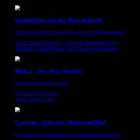
Geschichten aus der Marvel-Gruft
Helden und Antihelden treffen auf Schreckensgestalten!
Autor: Declan Shalvey, , Al Ewing, Benjamin Percy
Zeichner: Carlos Magno, Geoff Shaw, Paul Azaceta,
Hulk 1 - Der Wut-Antrieb
Die neue Hulk-Serie ist da!
Zeichner: Ryan Ottley
Autor: Donny Cates
Carnage - Schwarz, Weiss und Blut
Carnage-Kurzgeschichten im extragroßen Hardcover!