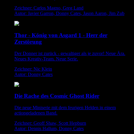
Zeichner: Carlos Magno, Greg Land
Autor: Javier Garron, Donny Cates, Jason Aaron, Jim Zub
Thor - König von Asgard 1 - Herr der
Zerstörung
Der Donner ist zurück - gewaltiger als je zuvor! Neue Ära.
Neues Kreativ-Team. Neue Serie.
Zeichner: Nic Klein
Autor: Donny Cates
Die Rache des Cosmic Ghost Rider
Die neue Miniserie mit dem feurigen Helden in einem
actiongeladenen Band.
Zeichner: Geoff Shaw, Scott Hepburn
Autor: Dennis Hallum, Donny Cates