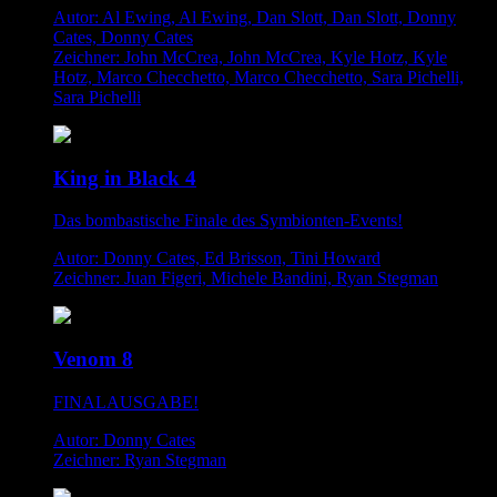
Autor: Al Ewing, Al Ewing, Dan Slott, Dan Slott, Donny
Cates, Donny Cates
Zeichner: John McCrea, John McCrea, Kyle Hotz, Kyle
Hotz, Marco Checchetto, Marco Checchetto, Sara Pichelli,
Sara Pichelli
King in Black 4
Das bombastische Finale des Symbionten-Events!
Autor: Donny Cates, Ed Brisson, Tini Howard
Zeichner: Juan Figeri, Michele Bandini, Ryan Stegman
Venom 8
FINALAUSGABE!
Autor: Donny Cates
Zeichner: Ryan Stegman