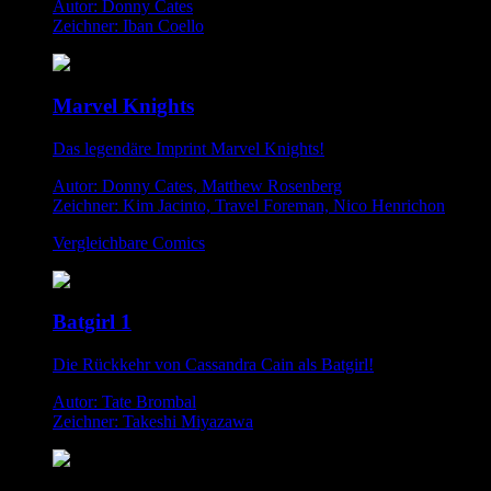
Autor: Donny Cates
Zeichner: Iban Coello
Marvel Knights
Das legendäre Imprint Marvel Knights!
Autor: Donny Cates, Matthew Rosenberg
Zeichner: Kim Jacinto, Travel Foreman, Nico Henrichon
Vergleichbare Comics
Batgirl 1
Die Rückkehr von Cassandra Cain als Batgirl!
Autor: Tate Brombal
Zeichner: Takeshi Miyazawa