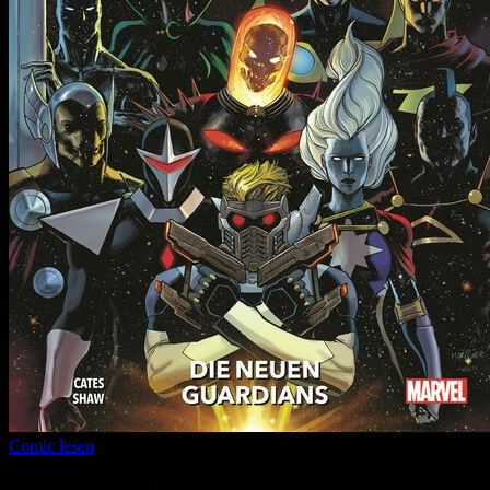
Comic lesen
Seitenanzahl:
12