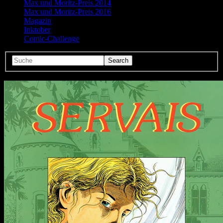
Max und Moritz-Preis 2014
Max und Moritz-Preis 2016
Magazin
Inktober
Comic-Challenge