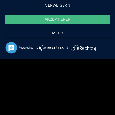
Archiv
VERWEIGERN
Top 20
Blog
Datenschutzerklärung
AKZEPTIEREN
Impressum
Info
MEHR
Tagliste
Datenschutzerklärung
Impressum
Powered by
&