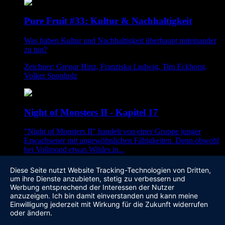
Pure Fruit #33: Kultur & Nachhaltigkeit
Was haben Kultur und Nachhaltigkeit überhaupt miteinander
zu tun?
Zeichner: Gregor Hinz, Franziska Ludwig, Tim Eckhorst,
Volker Sponholz
Night of Monsters II - Kapitel 17
"Night of Monsters II" handelt von einer Gruppe junger
Erwachsener mit ungewöhnlichen Fähigkeiten. Denn obwohl
bei Vollmond etwas Wildes in...
Autor: Scarecrow
Diese Seite nutzt Website Tracking-Technologien von Dritten,
Zeichner: Scarecrow
um ihre Dienste anzubieten, stetig zu verbessern und
Werbung entsprechend der Interessen der Nutzer
Info
anzuzeigen. Ich bin damit einverstanden und kann meine
User Comics
Einwilligung jederzeit mit Wirkung für die Zukunft widerrufen
Verlagscomics
oder ändern.
Tagliste