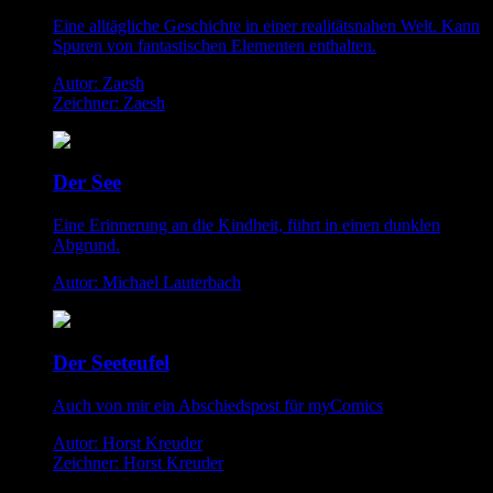
Eine alltägliche Geschichte in einer realitätsnahen Welt. Kann
Spuren von fantastischen Elementen enthalten.
Autor: Zaesh
Zeichner: Zaesh
Der See
Eine Erinnerung an die Kindheit, führt in einen dunklen
Abgrund.
Autor: Michael Lauterbach
Der Seeteufel
Auch von mir ein Abschiedspost für myComics
Autor: Horst Kreuder
Zeichner: Horst Kreuder