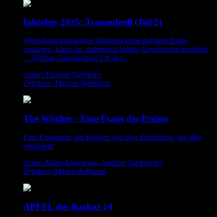
Inktober 2025: Traumduell (Teil 5)
Wenn beim tagelangen Wandern keine heftigen Dinge
passieren, könnt ihr stattdessen heftige Geschichten erzählen.
… Heftige Geschichten? Ob der...
Autor: Thomas Nehrkorn
Zeichner: Thomas Nehrkorn
The Witcher - Eine Frage des Preises
Eine Einladung, ein Bankett und eine Enthüllung, die alles
verändert!
Autor: Marta Krajewska, Andrzej Sapkowski
Zeichner: Matteo Bellisario
APFEL der Barbar 14