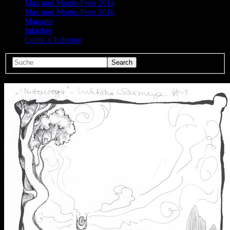
Max und Moritz-Preis 2014
Max und Moritz-Preis 2016
Magazin
Inktober
Comic-Challenge