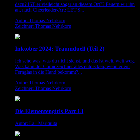
dazu? IST er vielleicht sogar an diesem Ort?? Feuern wir ihn
an, nach Cheerleader-Art: LET'S...
Autor: Thomas Nehrkorn
Zeichner: Thomas Nehrkorn
Inktober 2024: Traumduell (Teil 2)
Ich sehe was, was du nicht siehst, und das ist weit, weit weg.
Was kann der Comiczeichner alles entdecken, wenn er ein
Fernglas in die Hand bekommt?...
Autor: Thomas Nehrkorn
Zeichner: Thomas Nehrkorn
Die Elementengirls Part 13
Autor: La _Mariquita