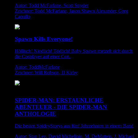
Autor: Todd McFarlane, Scott Snyder
Zeichner: Todd McFarlane, Jason Shawn Alexander, Greg
Capullo
Spawn Kills Everyone!
Höllisch! Niedlich! Tödlich! Baby Spawn metzelt sich durch
die Cosplayer auf einer Con.
Autor: ToddMcFarlane
Zeichner: Will Robson, JJ Kirby
SPIDER-MAN: ERSTAUNLICHE
ABENTEUER - DIE SPIDER-MAN
ANTHOLOGIE
Die besten SpideyStorys aus fünf Jahrzehnten in einem Band
Autor: Stan Lee, David Michelinie, M. DeMatteis, J. Michael