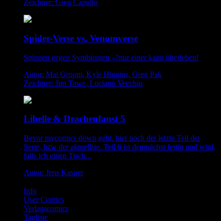
Zeichner: Greg Capullo
Spider-Verse vs. Venomverse
Spinnen gegen Symbionten –?nur einer kann überleben!
Autor: Mat Groom, Kyle Higgins, Greg Pak
Zeichner: Jim Towe, Luciano Vecchio
Libelle & Drachenfaust 5
Bevor mycomics down geht, hier noch der letzte Teil der
Serie, bzw der aktuellste. Teil 6 ist demnächst fertig und wird,
falls ich einen Tisch...
Autor: Jens Kasper
Info
User Comics
Verlagscomics
Tagliste