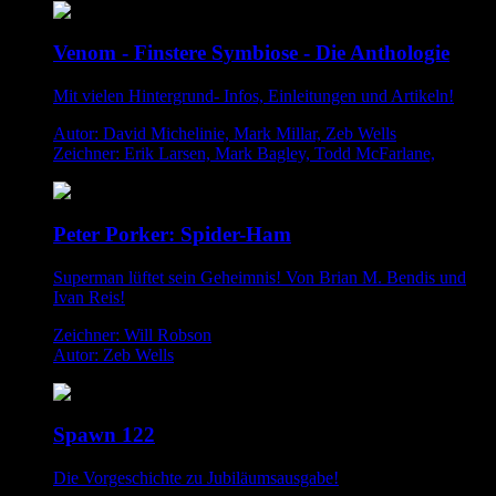
Venom - Finstere Symbiose - Die Anthologie
Mit vielen Hintergrund- Infos, Einleitungen und Artikeln!
Autor: David Michelinie, Mark Millar, Zeb Wells
Zeichner: Erik Larsen, Mark Bagley, Todd McFarlane,
Peter Porker: Spider-Ham
Superman lüftet sein Geheimnis! Von Brian M. Bendis und
Ivan Reis!
Zeichner: Will Robson
Autor: Zeb Wells
Spawn 122
Die Vorgeschichte zu Jubiläumsausgabe!