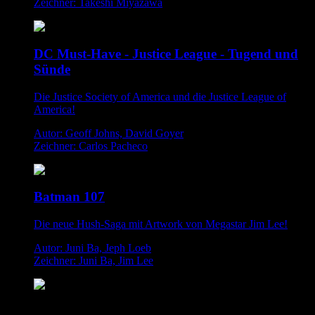
Zeichner: Takeshi Miyazawa
DC Must-Have - Justice League - Tugend und
Sünde
Die Justice Society of America und die Justice League of
America!
Autor: Geoff Johns, David Goyer
Zeichner: Carlos Pacheco
Batman 107
Die neue Hush-Saga mit Artwork von Megastar Jim Lee!
Autor: Juni Ba, Jeph Loeb
Zeichner: Juni Ba, Jim Lee