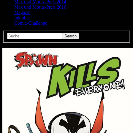
Max und Moritz-Preis 2014
Max und Moritz-Preis 2016
Magazin
Inktober
Comic-Challenge