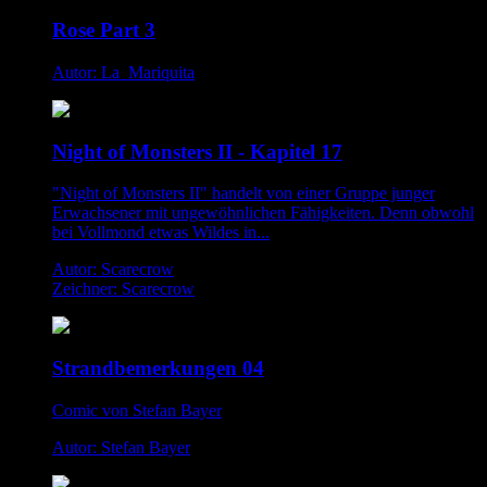
Rose Part 3
Autor: La_Mariquita
Night of Monsters II - Kapitel 17
"Night of Monsters II" handelt von einer Gruppe junger
Erwachsener mit ungewöhnlichen Fähigkeiten. Denn obwohl
bei Vollmond etwas Wildes in...
Autor: Scarecrow
Zeichner: Scarecrow
Strandbemerkungen 04
Comic von Stefan Bayer
Autor: Stefan Bayer