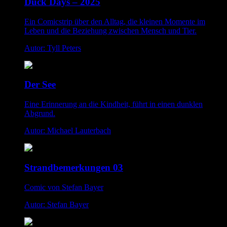
Duck Days – 2025
Ein Comicstrip über den Alltag, die kleinen Momente im
Leben und die Beziehung zwischen Mensch und Tier.
Autor: Tyll Peters
Der See
Eine Erinnerung an die Kindheit, führt in einen dunklen
Abgrund.
Autor: Michael Lauterbach
Strandbemerkungen 03
Comic von Stefan Bayer
Autor: Stefan Bayer