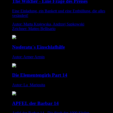
The Witcher - Eine Frage des Preises
Eine Einladung, ein Bankett und eine Enthüllung, die alles
verändert!
Autor: Marta Krajewska, Andrzej Sapkowski
Zeichner: Matteo Bellisario
Nosferatu´s Einschlafhilfe
Autor: Armer Armin
Die Elementengirls Part 14
Autor: La_Mariquita
APFEL der Barbar 14
Apfel der Barbar 14 - Die Stadt der 1000 Säulen