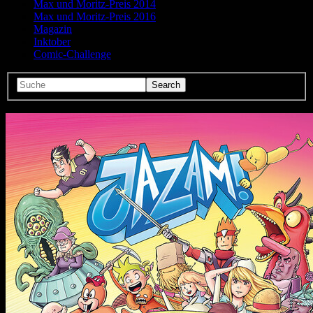
Max und Moritz-Preis 2014
Max und Moritz-Preis 2016
Magazin
Inktober
Comic-Challenge