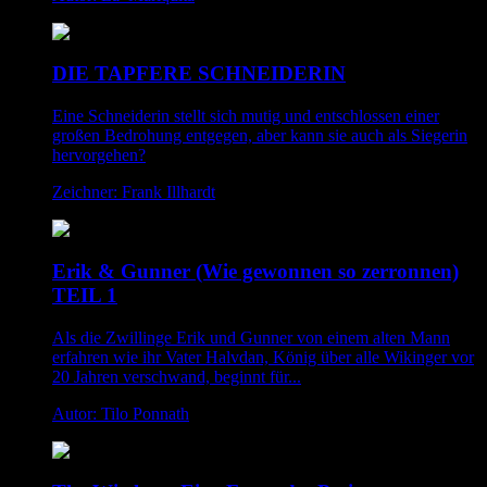
DIE TAPFERE SCHNEIDERIN
Eine Schneiderin stellt sich mutig und entschlossen einer
großen Bedrohung entgegen, aber kann sie auch als Siegerin
hervorgehen?
Zeichner: Frank Illhardt
Erik & Gunner (Wie gewonnen so zerronnen)
TEIL 1
Als die Zwillinge Erik und Gunner von einem alten Mann
erfahren wie ihr Vater Halvdan, König über alle Wikinger vor
20 Jahren verschwand, beginnt für...
Autor: Tilo Ponnath