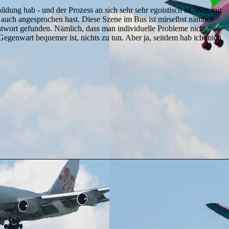
ldung hab - und der Prozess an sich sehr sehr egoistisch ist. Was mir
ja auch angesprochen hast. Diese Szene im Bus ist mirselbst nämlich
 Antwort gefunden. Nämlich, dass man individuelle Probleme nicht
Gegenwart bequemer ist, nichts zu tun. Aber ja, seitdem hab ich mich