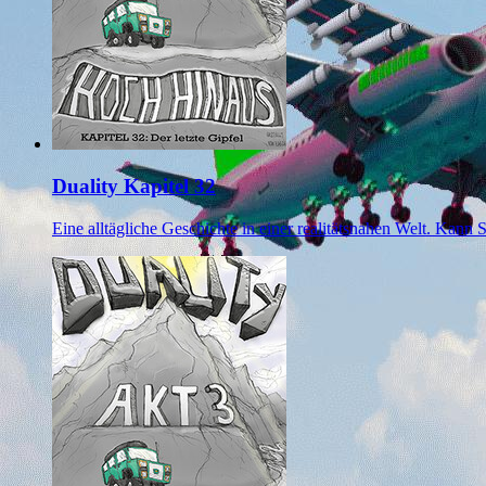
Duality Kapitel 32
Eine alltägliche Geschichte in einer realitätsnahen Welt. Kann 