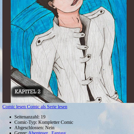
Comic lesen
Comic als Serie lesen
Seitenanzahl:
19
Comic-Typ:
Kompletter Comic
Abgeschlossen:
Nein
Genre:
Abenteuer
,
Fantasy