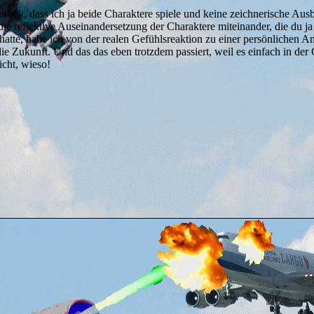
rück, dass ich ja beide Charaktere spiele und keine zeichnerische Ausbi
h die reflektive Auseinandersetzung der Charaktere miteinander, die du 
en hatte, habe ich von der realen Gefühlsreaktion zu einer persönlichen
e Zukunft. Und das das eben trotzdem passiert, weil es einfach in der 
icht, wieso!