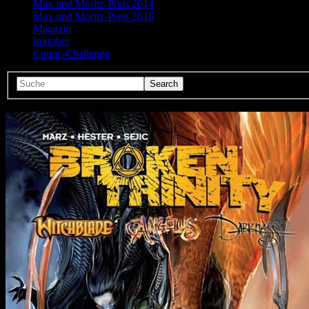
Max und Moritz-Preis 2014
Max und Moritz-Preis 2016
Magazin
Inktober
Comic-Challenge