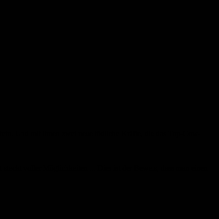
ein. Und mit ihnen zwei neue tödliche Kräfte, die das Top-Cow-
eckt voller Möglichkeiten ... Dies ist der Beweis, dass man einen