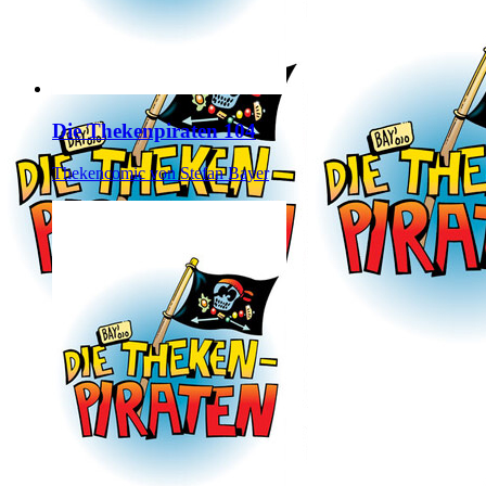
Die Thekenpiraten 104
Thekencomic von Stefan Bayer