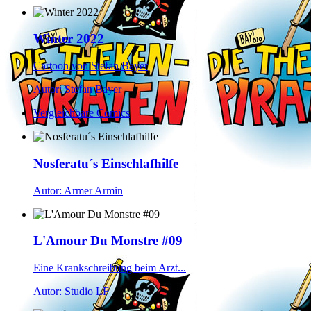
Winter 2022
Cartoon von Stefan Bayer
Autor: Stefan Bayer
Vergleichbare Comics
Nosferatu´s Einschlafhilfe
Autor: Armer Armin
L'Amour Du Monstre #09
Eine Krankschreibung beim Arzt...
Autor: Studio LF