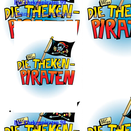
Die Thekenpiraten 99
Thekencomic von Stefan Bayer
Die Thekenpiraten 98