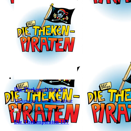
Die Thekenpiraten 97
Thekencomic von Stefan Bayer
Die Thekenpiraten 107