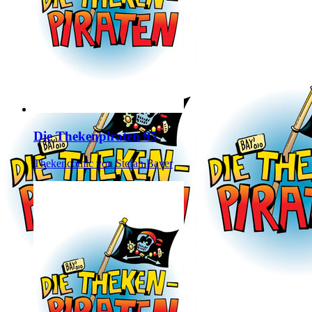
Die Thekenpiraten 95
Thekencomic von Stefan Bayer