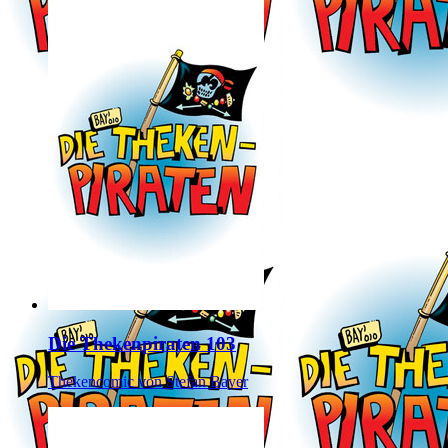
Die Thekenpiraten 103
Thekencomic von Stefan Bayer