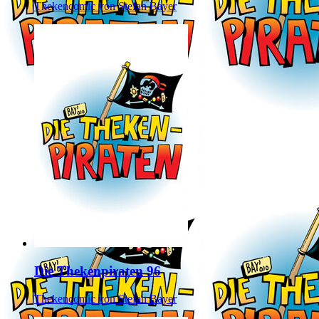
Thekencomic von Stefan Bayer
Die Thekenpiraten 96
Thekencomic von Stefan Bayer