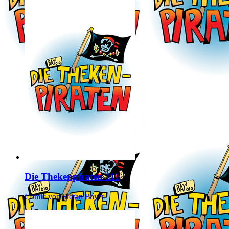
Die Thekenpiraten 111
Comic von Stefan Bayer