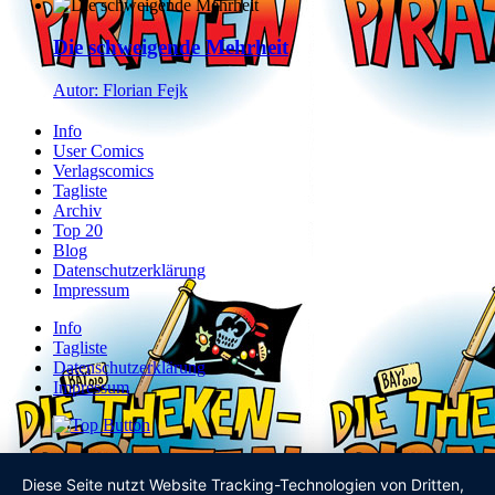
Die schweigende Mehrheit
Autor: Florian Fejk
Info
User Comics
Verlagscomics
Tagliste
Archiv
Top 20
Blog
Datenschutzerklärung
Impressum
Info
Tagliste
Datenschutzerklärung
Impressum
Diese Seite nutzt Website Tracking-Technologien von Dritten,