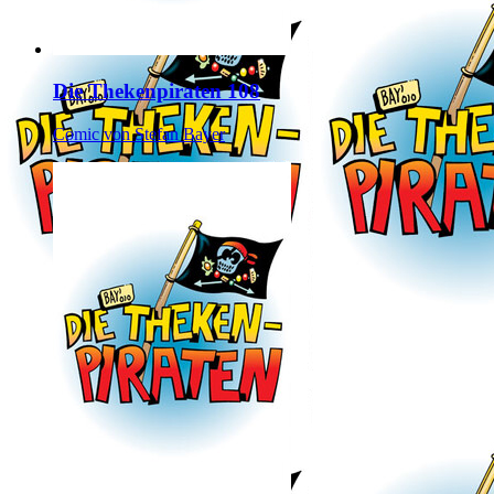
Die Thekenpiraten 108
Comic von Stefan Bayer