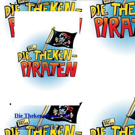
Comics dieser Serie
Die Thekenpiraten 112
Comic von Stefan Bayer