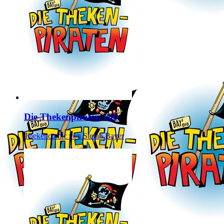
Die Thekenpiraten 106
Thekencomic von Stefan Bayer