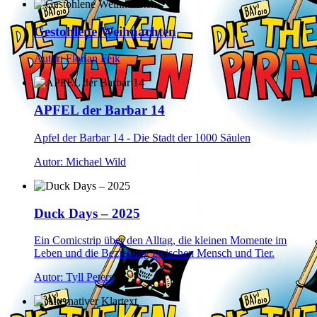
Gestohlene Weihnachten
Autor: Florian Fejk
APFEL der Barbar 14
Apfel der Barbar 14 - Die Stadt der 1000 Säulen
Autor: Michael Wild
Duck Days – 2025
Ein Comicstrip über den Alltag, die kleinen Momente im
Leben und die Beziehung zwischen Mensch und Tier.
Autor: Tyll Peters