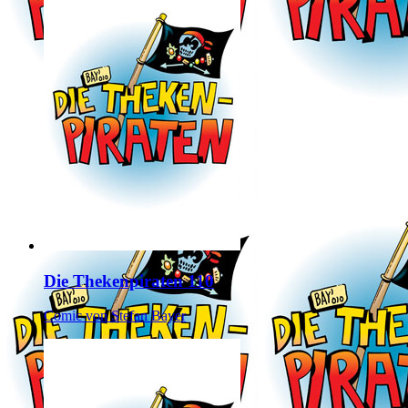
Die Thekenpiraten 110
Comic von Stefan Bayer