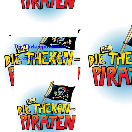
Die Thekenpiraten 94
Thekencomic von Stefan Bayer