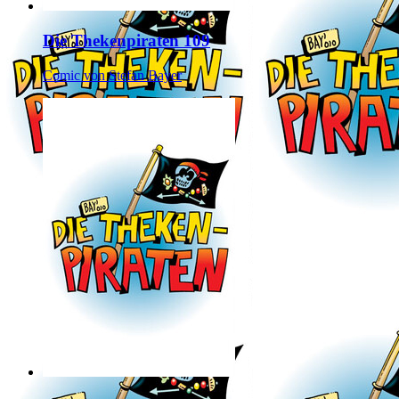
Die Thekenpiraten 109
Comic von Stefan Bayer