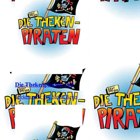
Die Thekenpiraten 102
Thekencomic von Stefan Bayer