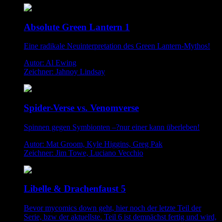
Absolute Green Lantern 1
Eine radikale Neuinterpretation des Green Lantern-Mythos!
Autor: Al Ewing
Zeichner: Jahnoy Lindsay
Spider-Verse vs. Venomverse
Spinnen gegen Symbionten –?nur einer kann überleben!
Autor: Mat Groom, Kyle Higgins, Greg Pak
Zeichner: Jim Towe, Luciano Vecchio
Libelle & Drachenfaust 5
Bevor mycomics down geht, hier noch der letzte Teil der
Serie, bzw der aktuellste. Teil 6 ist demnächst fertig und wird,