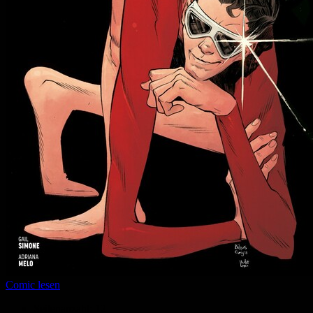
Comic lesen
Seitenanzahl:
12