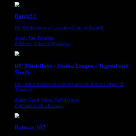
Batgirl 1
Die Rückkehr von Cassandra Cain als Batgirl!
Autor: Tate Brombal
Zeichner: Takeshi Miyazawa
DC Must-Have - Justice League - Tugend und
Sünde
Die Justice Society of America und die Justice League of
America!
Autor: Geoff Johns, David Goyer
Zeichner: Carlos Pacheco
Batman 107