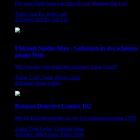
Die neue Hush-Saga mit Artwork von Megastar Jim Lee!
Autor: Juni Ba, Jeph Loeb
Zeichner: Juni Ba, Jim Lee
Ultimate Spider-Man - Gefangen in der schönen
neuen Welt
Mit Artwork vom deutschen Zeichner Jonas Scharf!
Autor: Cody Ziglar, Deniz Camp
Zeichner: Jonas Scharf
Batman Detective Comics 102
Mit der Hauptgeschichte aus der US-Jubiläumsausgabe 1100!
Autor: Tom Taylor, Christian Ward
Zeichner: Mikel Janin, Fabio Veras