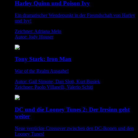
Harley Quinn und Poison Ivy
Ein dramatischer Wendepunkt in der Freundschaft von Harley
und Ivy!
Zeichner: Adriana Melo
Autor: Jody Houser
Tony Stark: Iron Man
War of the Realm Ausgabe!
Autor: Gail Simone, Dan Slott, Kurt Busiek
Zeichner: Paolo Villanelli, Valerio Schiti
DC und die Looney Tunes 2: Der Irrsinn geht
weiter
Neue verrückte Crossover zwischen den DC-Ikonen und den
Looney Tunes!