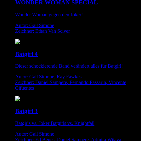
WONDER WOMAN SPECIAL
Wonder Woman gegen den Joker!
Autor: Gail Simone
Zeichner: Ethan Van Sciver
Batgirl 4
Dieser schockierende Band verändert alles für Batgirl!
Autor: Gail Simone, Ray Fawkes
Zeichner: Daniel Sampere, Fernando Passarin, Vincente
Cifuentes
Batgirl 3
Batgirls vs. Joker Batgirls vs. Knightfall
Autor: Gail Simone
Zeichner: Ed Benes, Daniel Sampere, Admira Wijaya