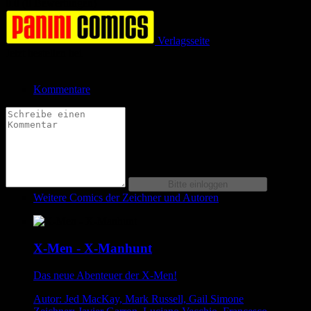
0.0 (0 Bewertungen)
Verlagsseite
Jetzt bestellen bei
Kommentare
Weitere Comics der Zeichner und Autoren
X-Men - X-Manhunt
Das neue Abenteuer der X-Men!
Autor: Jed MacKay, Mark Russell, Gail Simone