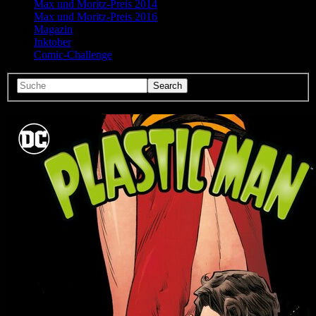
Max und Moritz-Preis 2014
Max und Moritz-Preis 2016
Magazin
Inktober
Comic-Challenge