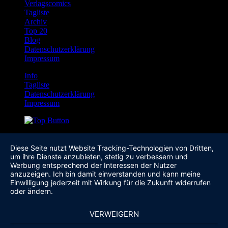
Verlagscomics
Tagliste
Archiv
Top 20
Blog
Datenschutzerklärung
Impressum
Info
Tagliste
Datenschutzerklärung
Impressum
Diese Seite nutzt Website Tracking-Technologien von Dritten,
um ihre Dienste anzubieten, stetig zu verbessern und
Werbung entsprechend der Interessen der Nutzer
anzuzeigen. Ich bin damit einverstanden und kann meine
Einwilligung jederzeit mit Wirkung für die Zukunft widerrufen
oder ändern.
VERWEIGERN