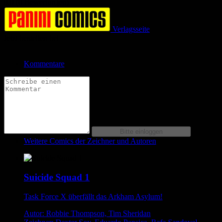
0.0 (0 Bewertungen)
Verlagsseite
Jetzt bestellen bei
Kommentare
Weitere Comics der Zeichner und Autoren
Suicide Squad 1
Task Force X überfällt das Arkham Asylum!
Autor: Robbie Thompson, Tim Sheridan