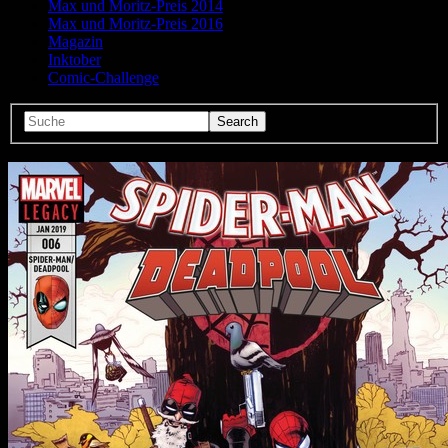
Max und Moritz-Preis 2014
Max und Moritz-Preis 2016
Magazin
Inktober
Comic-Challenge