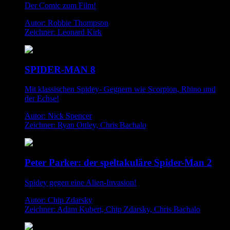
Der Comic zum Film!
Autor: Robbie Thompson
Zeichner: Leonard Kirk
SPIDER-MAN 8
Mit klassischen Spidey- Gegnern wie Scorpion, Rhino und
der Echse!
Autor: Nick Spencer
Zeichner: Ryan Ottley, Chris Bachalo
Peter Parker: der speltakuläre Spider-Man 2
Spidey gegen eine Alien-Invasion!
Autor: Chip Zdarsky
Zeichner: Adam Kubert, Chip Zdarsky, Chris Bachalo