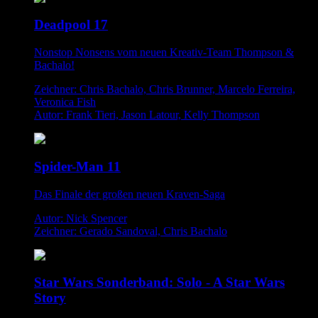
Deadpool 17
Nonstop Nonsens vom neuen Kreativ-Team Thompson &
Bachalo!
Zeichner: Chris Bachalo, Chris Brunner, Marcelo Ferreira,
Veronica Fish
Autor: Frank Tieri, Jason Latour, Kelly Thompson
Spider-Man 11
Das Finale der großen neuen Kraven-Saga
Autor: Nick Spencer
Zeichner: Gerado Sandoval, Chris Bachalo
Star Wars Sonderband: Solo - A Star Wars
Story