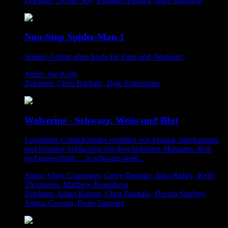
Zeichner: Dexter Soy, Eduardo Pansica, Rafa Sandoval
Non-Stop Spider-Man 1
Spidey-Action ohne Ende für Fans und Neuleser!
Autor: Joe Kelly
Zeichner: Chris Bachalo, Dale Eaglesham
Wolverine - Schwarz, Weiss und Blut
Legendäre Comickünstler erzählen von bislang unbekannten
und brutalen Schlachten mit dem beliebten Mutanten. Roh
und ungeschönt ... in schwarz-weiß...
Autor: Chris Claremont, Gerry Duggan, John Ridley, Kelly
Thompson, Matthew Rosenberg
Zeichner: Adam Kubert, Chris Bachalo, Declan Shalvey,
Joshua Cassara, Paulo Siqueira