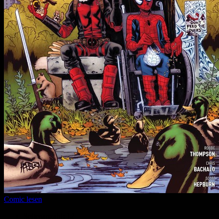
Comic lesen
Seitenanzahl:
12