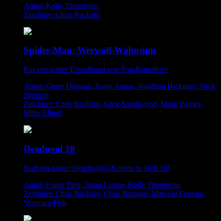
Autor: Kelly Thompson
Zeichner: Chris Bachalo
Spider-Man: Werwolf-Wahnsinn
Ein verrückter Einzelband von Top-Künstlern!
Autor: Gerry Duggan, Jason Aaron, Jonathan Hickman, Nick
Spencer
Zeichner: Chris Bachalo, Greg Smallwood, Mark Bagley,
Mike Allred
Deadpool 18
Start der neuen Deadpool-US-Serie in Heft 18!
Autor: Frank Tieri, Jason Latour, Kelly Thompson
Zeichner: Chris Bachalo, Chris Brunner, Marcelo Ferreira,
Veronica Fish